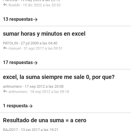
Roeldri
-
15 dic 2022 a las 20:32
13 respuestas
sumar horas y minutos en excel
PATOLIN
-
27 jul 2009 a las 04:40
manuel
-
31 ago 2017 a las 09:51
17 respuestas
excel, la suma siempre me sale 0, por que?
antinumero
-
17 sep 2012 a las 20:08
antinumero
-
18 sep 2012 a las 09:18
1 respuesta
Resultado de una suma = a cero
RAJ2017
-
13 jun 2017 a las 19:21