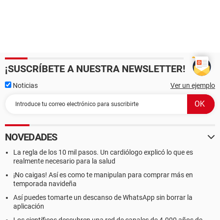
¡SUSCRÍBETE A NUESTRA NEWSLETTER!
Noticias
Ver un ejemplo
NOVEDADES
La regla de los 10 mil pasos. Un cardiólogo explicó lo que es
realmente necesario para la salud
¡No caigas! Así es como te manipulan para comprar más en
temporada navideña
Así puedes tomarte un descanso de WhatsApp sin borrar la
aplicación