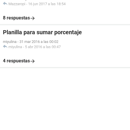
Mazzaropi
-
16 jun 2017 a las 18:54
8 respuestas
Planilla para sumar porcentaje
miyulina
-
31 mar 2016 a las 00:02
miyulina
-
5 abr 2016 a las 00:47
4 respuestas