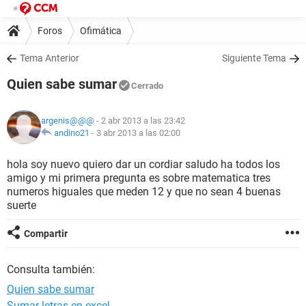
Foros
Ofimática
Tema Anterior
Siguiente Tema
Quien sabe sumar
Cerrado
argenis@@@
- 2 abr 2013 a las 23:42
andino21
-
3 abr 2013 a las 02:00
hola soy nuevo quiero dar un cordiar saludo ha todos los
amigo y mi primera pregunta es sobre matematica tres
numeros higuales que meden 12 y que no sean 4 buenas
suerte
Compartir
Consulta también:
Quien sabe sumar
Sumar letras en excel