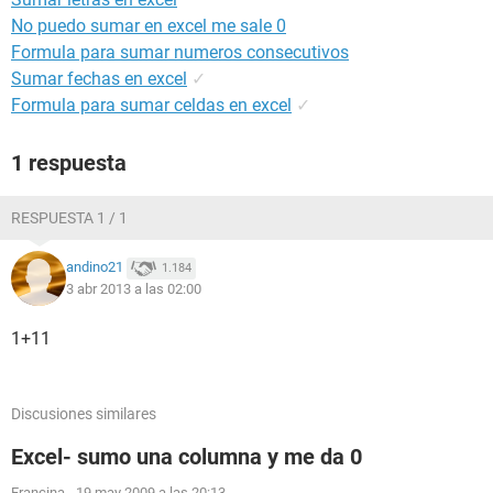
No puedo sumar en excel me sale 0
Formula para sumar numeros consecutivos
Sumar fechas en excel
✓
Formula para sumar celdas en excel
✓
1 respuesta
RESPUESTA 1 / 1
andino21
1.184
3 abr 2013 a las 02:00
1+11
Discusiones similares
Excel- sumo una columna y me da 0
Francina
-
19 may 2009 a las 20:13