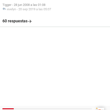
Tigger
-
28 jun 2008 a las 01:08
evelyn
-
20 sep 2019 a las 05:07
60 respuestas