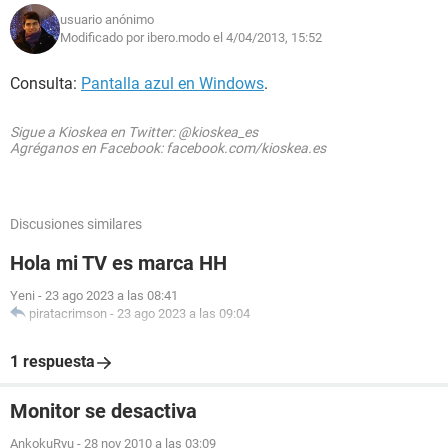
usuario anónimo
Modificado por ibero.modo el 4/04/2013, 15:52
Consulta:
Pantalla azul en Windows
.
Sigue a Kioskea en Twitter: @kioskea_es
Agréganos en Facebook: facebook.com/kioskea.es
Discusiones similares
Hola mi TV es marca HH
Yeni
-
23 ago 2023 a las 08:41
piratacrimson
-
23 ago 2023 a las 09:04
1 respuesta
Monitor se desactiva
AnkokuRyu
-
28 nov 2010 a las 03:09