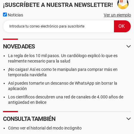
¡SUSCRÍBETE A NUESTRA NEWSLETTER!
Noticias
Ver un ejemplo
NOVEDADES
La regla de los 10 mil pasos. Un cardiólogo explicó lo que es
realmente necesario para la salud
¡No caigas! Así es como te manipulan para comprar más en
temporada navideña
Así puedes tomarte un descanso de WhatsApp sin borrar la
aplicación
Los científicos descubren una red de canales de 4.000 años de
antigüedad en Belice
CONSULTA TAMBIÉN
Cómo ver el historial del modo incógnito