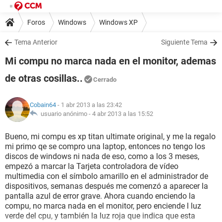
Foros
Windows
Windows XP
Tema Anterior
Siguiente Tema
Mi compu no marca nada en el monitor, ademas
de otras cosillas..
Cerrado
Cobain64
- 1 abr 2013 a las 23:42
usuario anónimo -
4 abr 2013 a las 15:52
Bueno, mi compu es xp titan ultimate original, y me la regalo
mi primo qe se compro una laptop, entonces no tengo los
discos de windows ni nada de eso, como a los 3 meses,
empezó a marcar la Tarjeta controladora de vídeo
multimedia con el símbolo amarillo en el administrador de
dispositivos, semanas después me comenzó a aparecer la
pantalla azul de error grave. Ahora cuando enciendo la
compu, no marca nada en el monitor, pero enciende l luz
verde del cpu, y también la luz roja que indica que esta