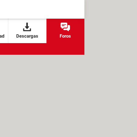
ad
Descargas
Foros