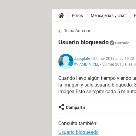
Foros
Mensajerías y chat
H
Tema Anterior
Usuario bloqueado
Cerrado
daleqdale
- 27 mar 2013 a las 19:23
AMBINICLE
-
30 mar 2013 a las 0
Cuando llevo algún tiempo viendo un
la imagen y sale usuario bloquedo. S
imagen.Esto se repite cada 5 minut
Compartir
Consulta también:
Usuario bloqueado