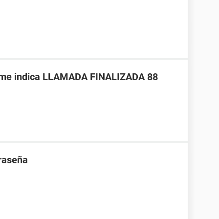
a me indica LLAMADA FINALIZADA 88
traseña