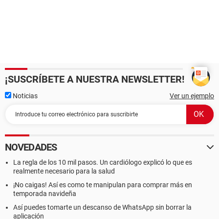
¡SUSCRÍBETE A NUESTRA NEWSLETTER!
Noticias
Ver un ejemplo
NOVEDADES
La regla de los 10 mil pasos. Un cardiólogo explicó lo que es
realmente necesario para la salud
¡No caigas! Así es como te manipulan para comprar más en
temporada navideña
Así puedes tomarte un descanso de WhatsApp sin borrar la
aplicación