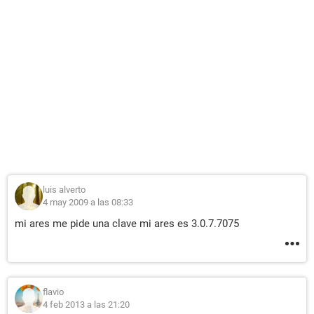
luis alverto
4 may 2009 a las 08:33
mi ares me pide una clave mi ares es 3.0.7.7075
flavio
4 feb 2013 a las 21:20