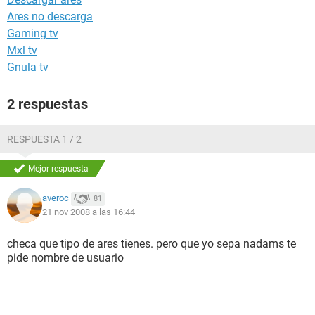
Ares no descarga
Gaming tv
Mxl tv
Gnula tv
2 respuestas
RESPUESTA 1 / 2
Mejor respuesta
averoc
81
21 nov 2008 a las 16:44
checa que tipo de ares tienes. pero que yo sepa nadams te
pide nombre de usuario