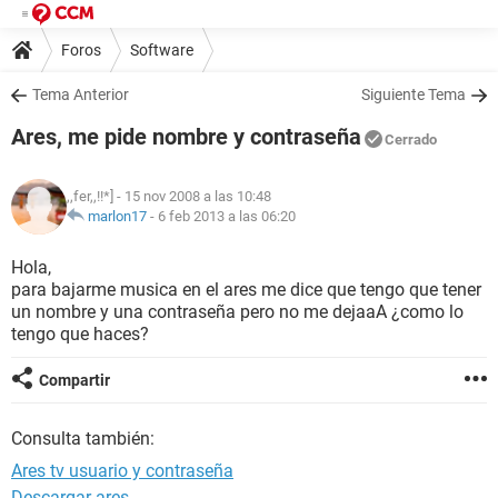
Foros
Software
Tema Anterior
Siguiente Tema
Ares, me pide nombre y contraseña
Cerrado
,,fer,,!!*]
- 15 nov 2008 a las 10:48
marlon17
-
6 feb 2013 a las 06:20
Hola,
para bajarme musica en el ares me dice que tengo que tener
un nombre y una contraseña pero no me dejaaA ¿como lo
tengo que haces?
Compartir
Consulta también:
Ares tv usuario y contraseña
Descargar ares