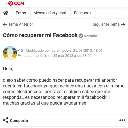
Foros
Mensajerías y chat
Facebook
Tema Anterior
Siguiente Tema
Cómo recuperar mi Facebook
Cerrado
v15
- Modificado por ibero.modo el 25/03/2013, 18:01
usuario anónimo -
25 mar 2013 a las 18:00
Hola,
qiero saber como puedo hacer para recuperar mi anterior
cuenta en facebook ya que me hice una nueva con el mismo
correo electronicoo.. por favor si algien sabee que me
responda.. es necesariooo recuperar miii facebookk!!!
muchas gracias al que pueda ayudarmee
Compartir