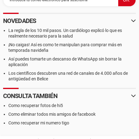
NOVEDADES
La regla de los 10 mil pasos. Un cardiólogo explicó lo que es
realmente necesario para la salud
¡No caigas! Así es como te manipulan para comprar más en
temporada navideña
Así puedes tomarte un descanso de WhatsApp sin borrar la
aplicación
Los científicos descubren una red de canales de 4.000 años de
antigüedad en Belice
CONSULTA TAMBIÉN
Como recuperar fotos de hi5
Como eliminar todos mis amigos de facebook
Como recuperar mi numero tigo