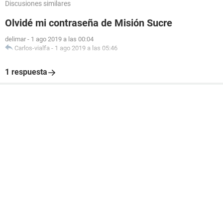
Discusiones similares
Olvidé mi contraseña de Misión Sucre
delimar
-
1 ago 2019 a las 00:04
Carlos-vialfa
-
1 ago 2019 a las 05:46
1 respuesta