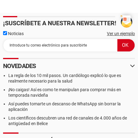
¡SUSCRÍBETE A NUESTRA NEWSLETTER!
Noticias
Ver un ejemplo
NOVEDADES
La regla de los 10 mil pasos. Un cardiólogo explicó lo que es
realmente necesario para la salud
¡No caigas! Así es como te manipulan para comprar más en
temporada navideña
Así puedes tomarte un descanso de WhatsApp sin borrar la
aplicación
Los científicos descubren una red de canales de 4.000 años de
antigüedad en Belice