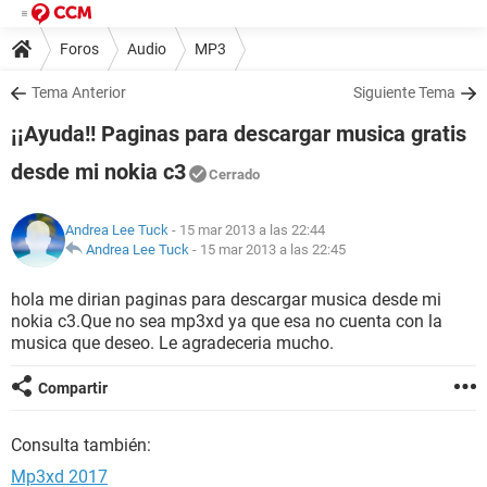
Foros
Audio
MP3
Tema Anterior
Siguiente Tema
¡¡Ayuda!! Paginas para descargar musica gratis
desde mi nokia c3
Cerrado
Andrea Lee Tuck
- 15 mar 2013 a las 22:44
Andrea Lee Tuck
-
15 mar 2013 a las 22:45
hola me dirian paginas para descargar musica desde mi
nokia c3.Que no sea mp3xd ya que esa no cuenta con la
musica que deseo. Le agradeceria mucho.
Compartir
Consulta también:
Mp3xd 2017