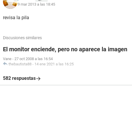
9 mar 2013 a las 18:45
revisa la pila
Discusiones similares
El monitor enciende, pero no aparece la imagen
Vane
-
27 oct 2008 a las 16:54
thebautista88
-
14 ene 2021 a las 16:25
582 respuestas