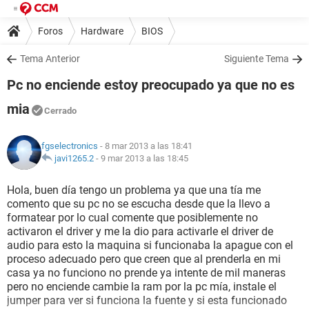
Foros
Hardware
BIOS
Tema Anterior
Siguiente Tema
Pc no enciende estoy preocupado ya que no es
mia
Cerrado
fgselectronics
- 8 mar 2013 a las 18:41
javi1265.2
-
9 mar 2013 a las 18:45
Hola, buen día tengo un problema ya que una tía me
comento que su pc no se escucha desde que la llevo a
formatear por lo cual comente que posiblemente no
activaron el driver y me la dio para activarle el driver de
audio para esto la maquina si funcionaba la apague con el
proceso adecuado pero que creen que al prenderla en mi
casa ya no funciono no prende ya intente de mil maneras
pero no enciende cambie la ram por la pc mía, instale el
jumper para ver si funciona la fuente y si esta funcionado