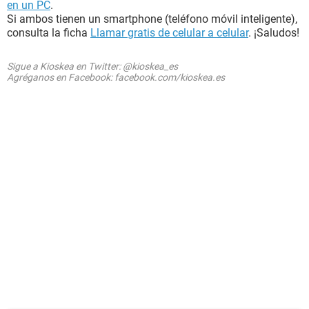
en un PC
.
Si ambos tienen un smartphone (teléfono móvil inteligente),
consulta la ficha
Llamar gratis de celular a celular
. ¡Saludos!
Sigue a Kioskea en Twitter: @kioskea_es
Agréganos en Facebook: facebook.com/kioskea.es