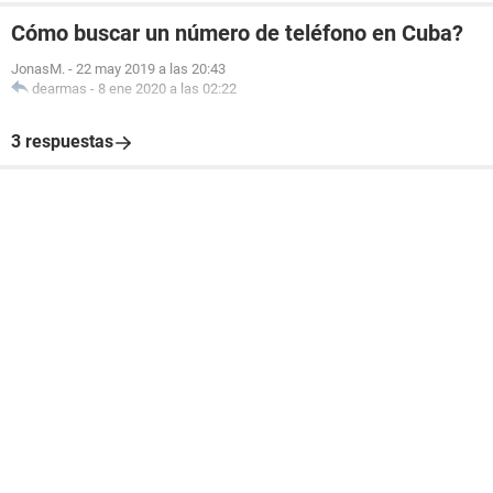
Cómo buscar un número de teléfono en Cuba?
JonasM.
-
22 may 2019 a las 20:43
dearmas
-
8 ene 2020 a las 02:22
3 respuestas