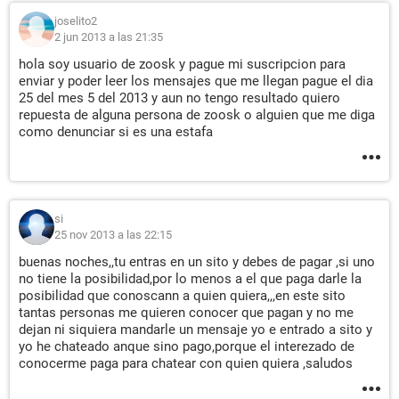
joselito2
2 jun 2013 a las 21:35
hola soy usuario de zoosk y pague mi suscripcion para
enviar y poder leer los mensajes que me llegan pague el dia
25 del mes 5 del 2013 y aun no tengo resultado quiero
repuesta de alguna persona de zoosk o alguien que me diga
como denunciar si es una estafa
si
25 nov 2013 a las 22:15
buenas noches,,tu entras en un sito y debes de pagar ,si uno
no tiene la posibilidad,por lo menos a el que paga darle la
posibilidad que conoscann a quien quiera,,,en este sito
tantas personas me quieren conocer que pagan y no me
dejan ni siquiera mandarle un mensaje yo e entrado a sito y
yo he chateado anque sino pago,porque el interezado de
conocerme paga para chatear con quien quiera ,saludos