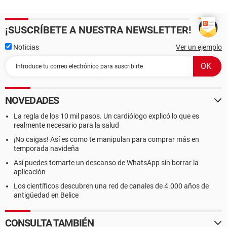
¡SUSCRÍBETE A NUESTRA NEWSLETTER!
Noticias
Ver un ejemplo
NOVEDADES
La regla de los 10 mil pasos. Un cardiólogo explicó lo que es
realmente necesario para la salud
¡No caigas! Así es como te manipulan para comprar más en
temporada navideña
Así puedes tomarte un descanso de WhatsApp sin borrar la
aplicación
Los científicos descubren una red de canales de 4.000 años de
antigüedad en Belice
CONSULTA TAMBIÉN