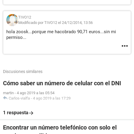
TIVO12
Modificado por TIVO12 el 24/12/2014, 13:56
hola zoosk...porque me hacobrado 90,71 euros...sin mi
permiso...
Discusiones similares
Cómo saber un número de celular con el DNI
martin
-
4 ago 2019 a las 05:54
Carlos-vialfa
-
4 ago 2019 a las 17:29
1 respuesta
Encontrar un número telefónico con solo el