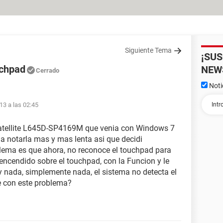
Siguiente Tema
¡SU
uchpad
NEW
Cerrado
Noti
13 a las 02:45
Satellite L645D-SP4169M que venia con Windows 7
a notarla mas y mas lenta asi que decidi
blema es que ahora, no reconoce el touchpad para
 encendido sobre el touchpad, con la Funcion y le
 y nada, simplemente nada, el sistema no detecta el
e con este problema?