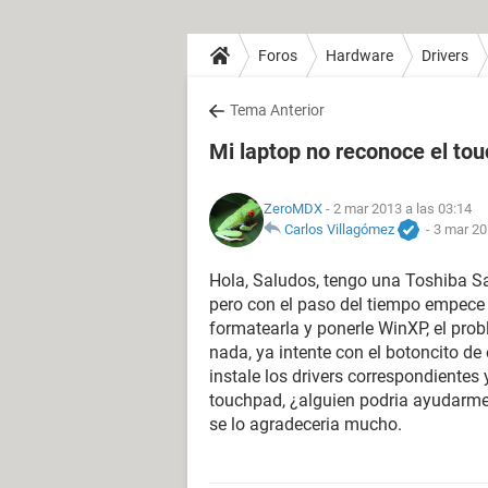
Foros
Hardware
Drivers
Tema Anterior
Mi laptop no reconoce el to
ZeroMDX
- 2 mar 2013 a las 03:14
Carlos Villagómez
-
3 mar 20
Hola, Saludos, tengo una Toshiba 
pero con el paso del tiempo empece 
formatearla y ponerle WinXP, el pro
nada, ya intente con el botoncito de
instale los drivers correspondientes
touchpad, ¿alguien podria ayudarm
se lo agradeceria mucho.