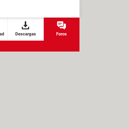
ad
Descargas
Foros