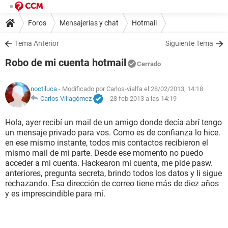
Foros
Mensajerías y chat
Hotmail
Tema Anterior
Siguiente Tema
Robo de mi cuenta hotmail
Cerrado
noctiluca
- Modificado por Carlos-vialfa el 28/02/2013, 14:18
Carlos Villagómez
-
28 feb 2013 a las 14:19
Hola, ayer recibí un mail de un amigo donde decía abrí tengo
un mensaje privado para vos. Como es de confianza lo hice.
en ese mismo instante, todos mis contactos recibieron el
mismo mail de mi parte. Desde ese momento no puedo
acceder a mi cuenta. Hackearon mi cuenta, me pide pasw.
anteriores, pregunta secreta, brindo todos los datos y li sigue
rechazando. Esa dirección de correo tiene más de diez años
y es imprescindible para mí.