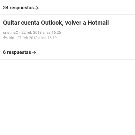
34 respuestas
Quitar cuenta Outlook, volver a Hotmail
cristinaO
-
22 feb 2013 a las 16:25
Ida
-
27 feb 2013 a las 16:19
6 respuestas