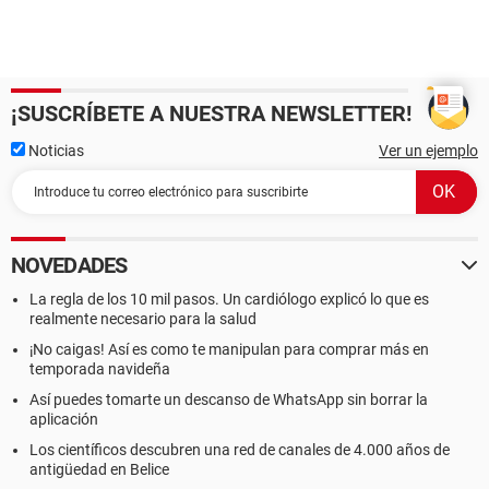
¡SUSCRÍBETE A NUESTRA NEWSLETTER!
Noticias
Ver un ejemplo
NOVEDADES
La regla de los 10 mil pasos. Un cardiólogo explicó lo que es
realmente necesario para la salud
¡No caigas! Así es como te manipulan para comprar más en
temporada navideña
Así puedes tomarte un descanso de WhatsApp sin borrar la
aplicación
Los científicos descubren una red de canales de 4.000 años de
antigüedad en Belice