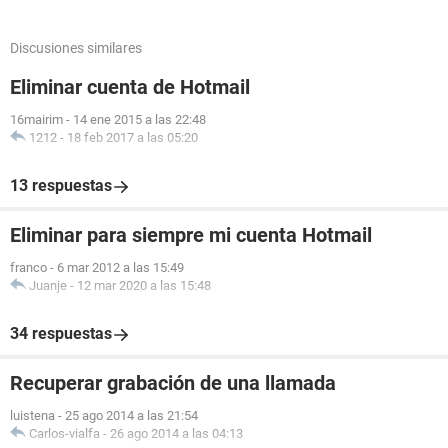
Discusiones similares
Eliminar cuenta de Hotmail
16mairim
-
14 ene 2015 a las 22:48
1212
-
18 feb 2017 a las 05:20
13 respuestas
Eliminar para siempre mi cuenta Hotmail
franco
-
6 mar 2012 a las 15:49
Juanje
-
12 mar 2020 a las 15:48
34 respuestas
Recuperar grabación de una llamada
luistena
-
25 ago 2014 a las 21:54
Carlos-vialfa
-
26 ago 2014 a las 04:13