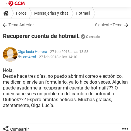
Foros
Mensajerías y chat
Hotmail
Tema Anterior
Siguiente Tema
Recuperar cuenta de hotmail.
Cerrado
Olga lucía Herrera
- 27 feb 2013 a las 13:58
om4r.xd
-
27 feb 2013 a las 14:10
Hola,
Desde hace tres días, no puedo abrir mi correo electrónico,
me dicen q envie un formulario, ya lo hice dos veces. Alguien
puede ayudarme a recuperar mi cuenta de hotmail??? O
quién sabe si es un problema del cambio de hotmail a
Outlook??? Espero prontas noticias. Muchas gracias,
atentamente, Olga Lucía.
Compartir