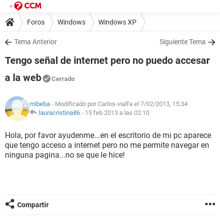
Foros
Windows
Windows XP
Tema Anterior
Siguiente Tema
Tengo señal de internet pero no puedo accesar
a la web
Cerrado
mibeba
- Modificado por Carlos-vialfa el 7/02/2013, 15:34
lauracristina86
-
15 feb 2013 a las 02:10
Hola, por favor ayudenme...en el escritorio de mi pc aparece
que tengo acceso a internet pero no me permite navegar en
ninguna pagina...no se que le hice!
Compartir