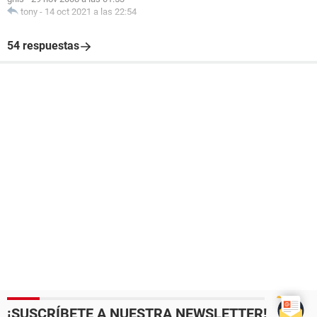
tony
-
14 oct 2021 a las 22:54
54 respuestas
¡SUSCRÍBETE A NUESTRA NEWSLETTER!