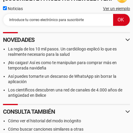
Noticias
Ver un ejemplo
NOVEDADES
La regla de los 10 mil pasos. Un cardiólogo explicó lo que es
realmente necesario para la salud
¡No caigas! Así es como te manipulan para comprar más en
temporada navideña
Así puedes tomarte un descanso de WhatsApp sin borrar la
aplicación
Los científicos descubren una red de canales de 4.000 años de
antigüedad en Belice
CONSULTA TAMBIÉN
Cómo ver el historial del modo incógnito
Cómo buscar canciones similares a otras