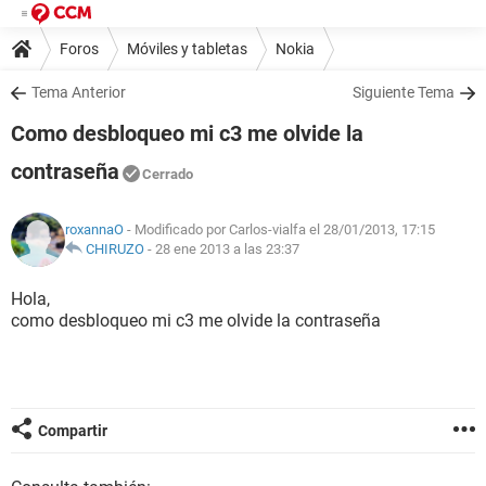
Foros
Móviles y tabletas
Nokia
Tema Anterior
Siguiente Tema
Como desbloqueo mi c3 me olvide la
contraseña
Cerrado
roxannaO
- Modificado por Carlos-vialfa el 28/01/2013, 17:15
CHIRUZO
-
28 ene 2013 a las 23:37
Hola,
como desbloqueo mi c3 me olvide la contraseña
Compartir