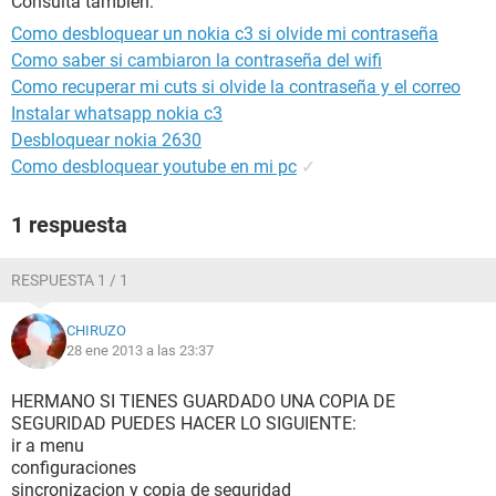
Consulta también:
Como desbloquear un nokia c3 si olvide mi contraseña
Como saber si cambiaron la contraseña del wifi
Como recuperar mi cuts si olvide la contraseña y el correo
Instalar whatsapp nokia c3
Desbloquear nokia 2630
Como desbloquear youtube en mi pc
✓
1 respuesta
RESPUESTA 1 / 1
CHIRUZO
28 ene 2013 a las 23:37
HERMANO SI TIENES GUARDADO UNA COPIA DE
SEGURIDAD PUEDES HACER LO SIGUIENTE:
ir a menu
configuraciones
sincronizacion y copia de seguridad