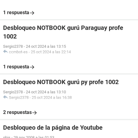
1 respuesta
Desbloqueo NOTBOOK gurú Paraguay profe
1002
Sergio2378
-
24 oct 2024 a las 13:15
ccmbot-es
-
25 oct 2024 a las 22:14
1 respuesta
Desbloqueo NOTBOOK gurú py profe 1002
Sergio2378
-
24 oct 2024 a las 13:10
Sergio2378
-
25 oct 2024 a las 16:38
2 respuestas
Desbloqueo de la página de Youtube
ghis
-
29 nov 2008 a las 01:53