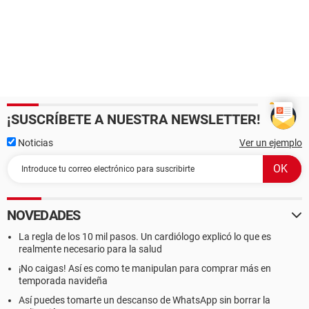
¡SUSCRÍBETE A NUESTRA NEWSLETTER!
Noticias
Ver un ejemplo
NOVEDADES
La regla de los 10 mil pasos. Un cardiólogo explicó lo que es
realmente necesario para la salud
¡No caigas! Así es como te manipulan para comprar más en
temporada navideña
Así puedes tomarte un descanso de WhatsApp sin borrar la