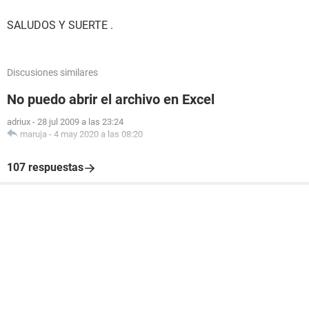
SALUDOS Y SUERTE .
Discusiones similares
No puedo abrir el archivo en Excel
adriux
-
28 jul 2009 a las 23:24
maruja
-
4 may 2020 a las 08:20
107 respuestas