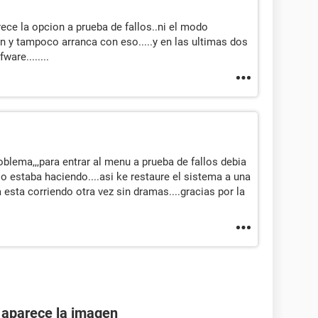
rece la opcion a prueba de fallos..ni el modo
n y tampoco arranca con eso.....y en las ultimas dos
are........
blema,,,para entrar al menu a prueba de fallos debia
lo estaba haciendo....asi ke restaure el sistema a una
 esta corriendo otra vez sin dramas....gracias por la
o aparece la imagen