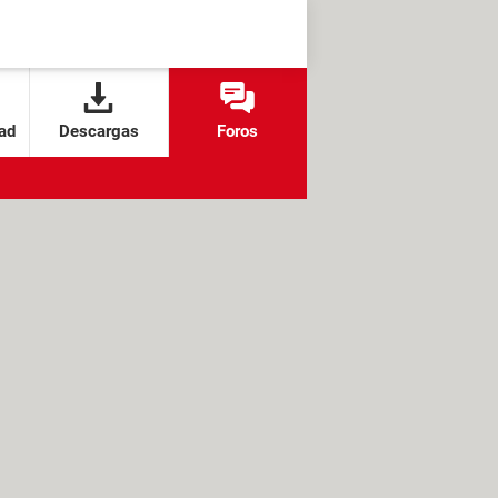
ad
Descargas
Foros