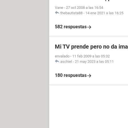
Vane
-
27 oct 2008 a las 16:54
thebautista88
-
14 ene 2021 a las 16:25
582 respuestas
Mi TV prende pero no da im
envalado
-
11 feb 2009 a las 05:32
aschiel
-
21 may 2023 a las 05:11
180 respuestas