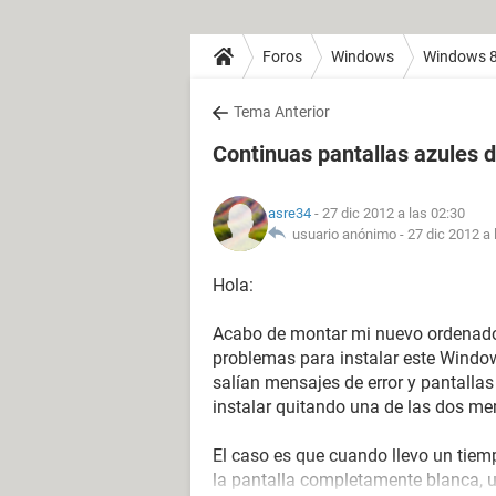
Foros
Windows
Windows 
Tema Anterior
Continuas pantallas azules 
asre34
- 27 dic 2012 a las 02:30
usuario anónimo -
27 dic 2012 a 
Hola:
Acabo de montar mi nuevo ordenador
problemas para instalar este Window
salían mensajes de error y pantallas
instalar quitando una de las dos m
El caso es que cuando llevo un tiem
la pantalla completamente blanca, un