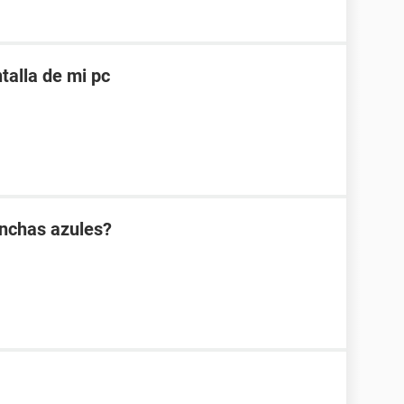
alla de mi pc
anchas azules?