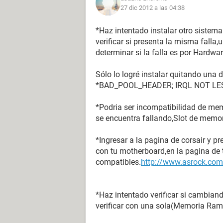
27 dic 2012 a las 04:38
Tengo todos (o casi todos) los contr
*Haz intentado instalar otro sistem
verificar si presenta la misma falla,
determinar si la falla es por Hardwar
Sólo lo logré instalar quitando una
*BAD_POOL_HEADER; IRQL NOT LE
*Podria ser incompatibilidad de me
se encuentra fallando,Slot de mem
*Ingresar a la pagina de corsair y 
con tu motherboard,en la pagina d
compatibles.
http://www.asrock.c
*Haz intentado verificar si cambian
verificar con una sola(Memoria Ram)