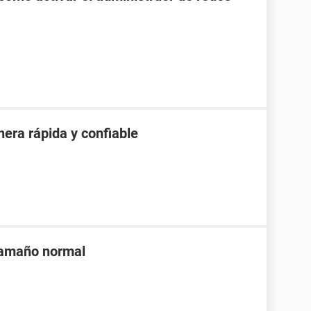
ra rápida y confiable
tamaño normal