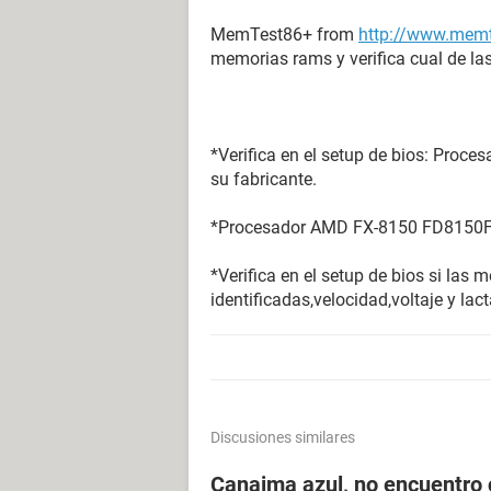
MemTest86+ from
http://www.memt
memorias rams y verifica cual de las
*Verifica en el setup de bios: Proces
su fabricante.
*Procesador AMD FX-8150 FD8150FR
*Verifica en el setup de bios si las
identificadas,velocidad,voltaje y lac
Discusiones similares
Canaima azul, no encuentro 