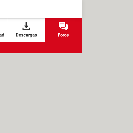
ad
Descargas
Foros