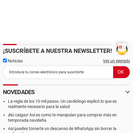
¡SUSCRÍBETE A NUESTRA NEWSLETTER!
Noticias
Ver un ejemplo
NOVEDADES
La regla de los 10 mil pasos. Un cardiólogo explicó lo que es
realmente necesario para la salud
¡No caigas! Así es como te manipulan para comprar más en
temporada navideña
Así puedes tomarte un descanso de WhatsApp sin borrar la