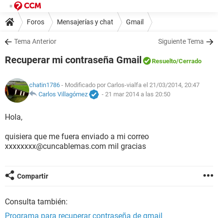
Foros
Mensajerías y chat
Gmail
Tema Anterior
Siguiente Tema
Recuperar mi contraseña Gmail
Resuelto
/Cerrado
chatin1786
- Modificado por Carlos-vialfa el 21/03/2014, 20:47
Carlos Villagómez
-
21 mar 2014 a las 20:50
Hola,
quisiera que me fuera enviado a mi correo
xxxxxxxx@cuncablemas.com mil gracias
Compartir
Consulta también:
Programa para recuperar contraseña de gmail