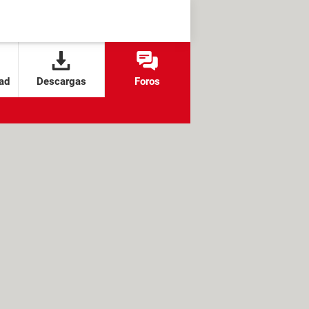
ad
Descargas
Foros