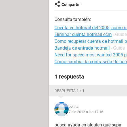
Compartir
Consulta también:
Cuenta en hotmail del 2005, como r
Eliminar cuenta hotmail ccm
- Guide
Como recuperar cuenta de hotmail 
Bandeja de entrada hotmail
- Guide
Need for speed most wanted 2005 p
Como cambiar la contraseña de hot
1 respuesta
RESPUESTA 1 / 1
bonita
7 dic 2012 a las 17:16
busca ayuda en alguien que sepa