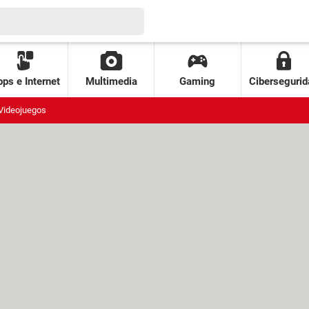
ps e Internet
Multimedia
Gaming
Cibersegurid
Videojuegos