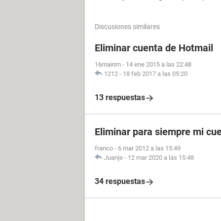
Discusiones similares
Eliminar cuenta de Hotmail
16mairim
-
14 ene 2015 a las 22:48
1212
-
18 feb 2017 a las 05:20
13 respuestas
Eliminar para siempre mi cu
franco
-
6 mar 2012 a las 15:49
Juanje
-
12 mar 2020 a las 15:48
34 respuestas