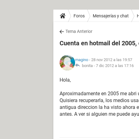
Foros
Mensajerías y chat
H
Tema Anterior
Cuenta en hotmail del 2005,
magino
- 28 nov 2012 a las 19:57
bonita -
7 dic 2012 a las 17:16
Hola,
Aproximadamente en 2005 me abri una
Quisiera recuperarla, los medios us
antigua direccion la ha visto ahora
antes. A ver si alguien me puede ayu