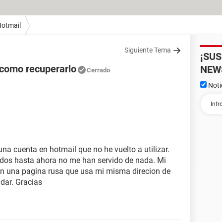
otmail
Siguiente Tema
¡SU
 como recuperarlo
NEW
Cerrado
Noti
 cuenta en hotmail que no he vuelto a utilizar.
ados hasta ahora no me han servido de nada. Mi
 en una pagina rusa que usa mi misma direcion de
dar. Gracias