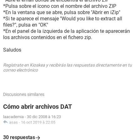
*Pulsa sobre el icono con el nombre del archivo ZIP
*En la ventana que se abre, pulsa sobre "Abrir en iZip"
*Si te aparece el mensaje "Would you like to extract all
files?", pulsa en "OK"
*En el panel de la izquierda de la aplicación te aparecerán
los archivos contenidos en el fichero zip.
Saludos
Regístrate en Kioskea y recibirás las respuestas directamente en tu
correo electrónico
Discusiones similares
Cómo abrir archivos DAT
laacademia
-
30 dic 2008 à 16:23
asas
-
16 oct 2019 à 22:05
30 respuestas