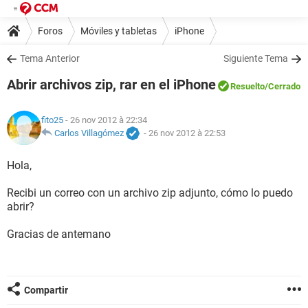
Foros
Móviles y tabletas
iPhone
Tema Anterior
Siguiente Tema
Abrir archivos zip, rar en el iPhone
Resuelto
/Cerrado
fito25
- 26 nov 2012 à 22:34
Carlos Villagómez
-
26 nov 2012 à 22:53
Hola,
Recibi un correo con un archivo zip adjunto, cómo lo puedo
abrir?
Gracias de antemano
Compartir