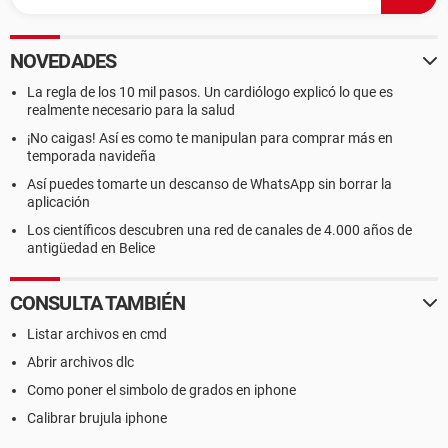
NOVEDADES
La regla de los 10 mil pasos. Un cardiólogo explicó lo que es
realmente necesario para la salud
¡No caigas! Así es como te manipulan para comprar más en
temporada navideña
Así puedes tomarte un descanso de WhatsApp sin borrar la
aplicación
Los científicos descubren una red de canales de 4.000 años de
antigüedad en Belice
CONSULTA TAMBIÉN
Listar archivos en cmd
Abrir archivos dlc
Como poner el simbolo de grados en iphone
Calibrar brujula iphone