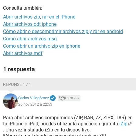
Consulta también:
Abrir archivos zip, rar en el iPhone
Abrir archivos odt iphone
Cómo abrir o descomprimir archivos zip y rar en android
Como abrir archivos msg
Como abrir un archivo zip en iphone
Abrir archivos mdf
1 respuesta
RÉPONSE 1 / 1
Carlos Villagómez
278.797
26 nov 2012 à 22:53
Para abrir archivos comprimidos (ZIP, RAR, 7Z, ZIPX, TAR) en
tu iPhone o iPad, puedes utilizar la aplicación gratuita
iZip
. Una vez instalado iZip en tu dispositivo:
*Abre el email donde se encuentra el archivo ZIP