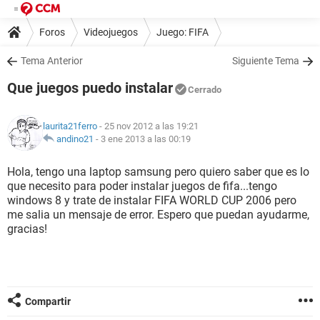
Foros
Videojuegos
Juego: FIFA
Tema Anterior
Siguiente Tema
Que juegos puedo instalar
Cerrado
laurita21ferro
- 25 nov 2012 a las 19:21
andino21
-
3 ene 2013 a las 00:19
Hola, tengo una laptop samsung pero quiero saber que es lo
que necesito para poder instalar juegos de fifa...tengo
windows 8 y trate de instalar FIFA WORLD CUP 2006 pero
me salia un mensaje de error. Espero que puedan ayudarme,
gracias!
Compartir