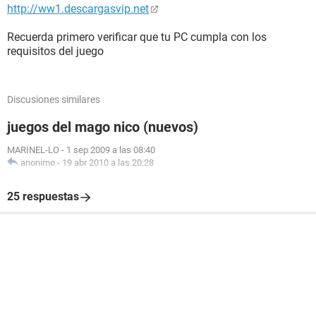
http://ww1.descargasvip.net
Recuerda primero verificar que tu PC cumpla con los
requisitos del juego
Discusiones similares
juegos del mago nico (nuevos)
MARINEL-LO
-
1 sep 2009 a las 08:40
anonimo
-
19 abr 2010 a las 20:28
25 respuestas