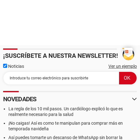
¡SUSCRÍBETE A NUESTRA NEWSLETTER!
Noticias
Ver un ejemplo
NOVEDADES
La regla de los 10 mil pasos. Un cardiólogo explicó lo que es
realmente necesario para la salud
¡No caigas! Así es como te manipulan para comprar más en
temporada navideña
Así puedes tomarte un descanso de WhatsApp sin borrar la