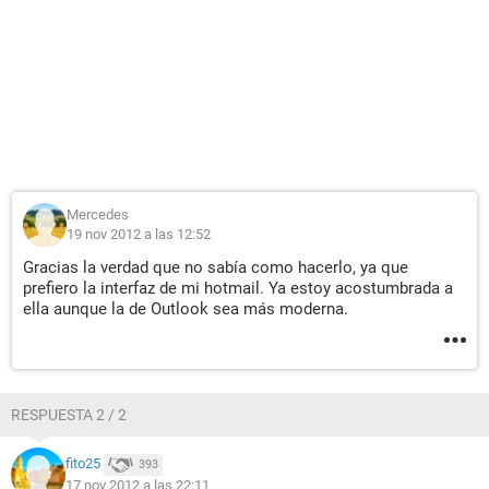
Mercedes
19 nov 2012 a las 12:52
Gracias la verdad que no sabía como hacerlo, ya que
prefiero la interfaz de mi hotmail. Ya estoy acostumbrada a
ella aunque la de Outlook sea más moderna.
RESPUESTA 2 / 2
fito25
393
17 nov 2012 a las 22:11