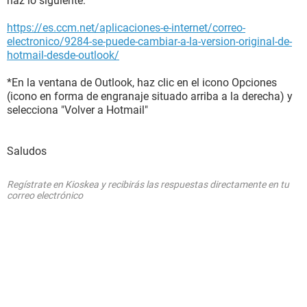
haz lo siguiente:
https://es.ccm.net/aplicaciones-e-internet/correo-
electronico/9284-se-puede-cambiar-a-la-version-original-de-
hotmail-desde-outlook/
*En la ventana de Outlook, haz clic en el icono Opciones
(icono en forma de engranaje situado arriba a la derecha) y
selecciona "Volver a Hotmail"
Saludos
Regístrate en Kioskea y recibirás las respuestas directamente en tu
correo electrónico