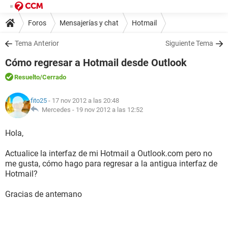
Foros
Mensajerías y chat
Hotmail
Tema Anterior
Siguiente Tema
Cómo regresar a Hotmail desde Outlook
Resuelto
/Cerrado
fito25
- 17 nov 2012 a las 20:48
Mercedes -
19 nov 2012 a las 12:52
Hola,
Actualice la interfaz de mi Hotmail a Outlook.com pero no
me gusta, cómo hago para regresar a la antigua interfaz de
Hotmail?
Gracias de antemano