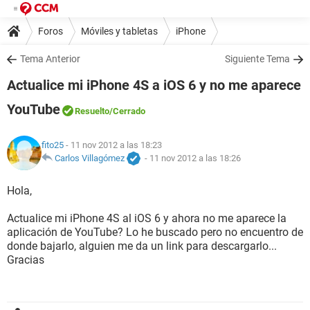
Foros
Móviles y tabletas
iPhone
Tema Anterior
Siguiente Tema
Actualice mi iPhone 4S a iOS 6 y no me aparece
YouTube
Resuelto
/Cerrado
fito25
- 11 nov 2012 a las 18:23
Carlos Villagómez
-
11 nov 2012 a las 18:26
Hola,
Actualice mi iPhone 4S al iOS 6 y ahora no me aparece la
aplicación de YouTube? Lo he buscado pero no encuentro de
donde bajarlo, alguien me da un link para descargarlo...
Gracias