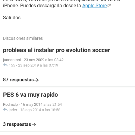
iPhone. Puedes descargarla desde la
Apple Store
Saludos
Discusiones similares
probleas al instalar pro evolution soccer
juanantoni
-
23 nov 2009 a las 03:42
155
-
23 sep 2019 a las 07:19
87 respuestas
PES 6 va muy rapido
Rodmxlp
-
16 may 2014 a las 21:54
jader
-
18 ago 2014 a las 18:58
3 respuestas