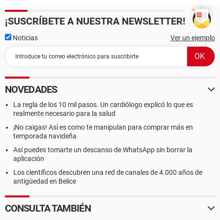
¡SUSCRÍBETE A NUESTRA NEWSLETTER!
Noticias
Ver un ejemplo
NOVEDADES
La regla de los 10 mil pasos. Un cardiólogo explicó lo que es
realmente necesario para la salud
¡No caigas! Así es como te manipulan para comprar más en
temporada navideña
Así puedes tomarte un descanso de WhatsApp sin borrar la
aplicación
Los científicos descubren una red de canales de 4.000 años de
antigüedad en Belice
CONSULTA TAMBIÉN