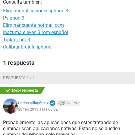
Consulta también:
Eliminar aplicaciones iphone 3
Psiphon 3
Eliminar cuenta hotmail ccm
Inazuma eleven 3 rom español
Traktor pro 3
Calibrar brujula iphone
1 respuesta
RESPUESTA 1 / 1
Mejor respuesta
Carlos Villagómez
278.797
28 feb 2013 a las 06:02
Probablemente las aplicaciones que estés tratando de
eliminar sean aplicaciones nativas. Estas no se pueden
eliminar del iPhone, solo moverlas.