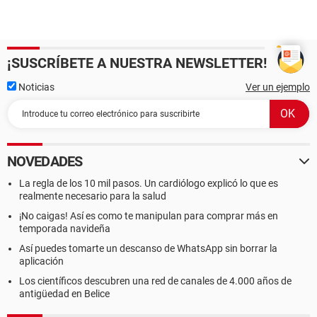
¡SUSCRÍBETE A NUESTRA NEWSLETTER!
Noticias
Ver un ejemplo
NOVEDADES
La regla de los 10 mil pasos. Un cardiólogo explicó lo que es
realmente necesario para la salud
¡No caigas! Así es como te manipulan para comprar más en
temporada navideña
Así puedes tomarte un descanso de WhatsApp sin borrar la
aplicación
Los científicos descubren una red de canales de 4.000 años de
antigüedad en Belice