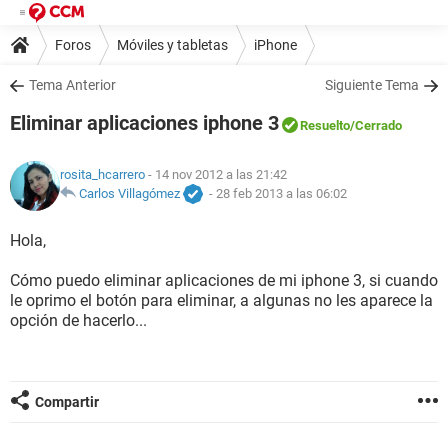
Foros
Móviles y tabletas
iPhone
Tema Anterior
Siguiente Tema
Eliminar aplicaciones iphone 3
Resuelto
/Cerrado
rosita_hcarrero
- 14 nov 2012 a las 21:42
Carlos Villagómez
-
28 feb 2013 a las 06:02
Hola,
Cómo puedo eliminar aplicaciones de mi iphone 3, si cuando
le oprimo el botón para eliminar, a algunas no les aparece la
opción de hacerlo...
Compartir