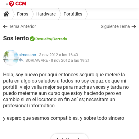
Foros
Hardware
Portátiles
Tema Anterior
Siguiente Tema
Sos lento
Resuelto
/Cerrado
almasano
- 3 nov 2012 a las 16:40
SORIAWARE -
8 nov 2012 a las 19:21
Hola, soy nuevo por aqui entonces seguro que meteré la
pata en algo os saludos a todos no soy capaz de que mi
portátil viejo valla mejor se para muchas veces y tarda no
puedo meterme aun curso que estoy haciendo pero en
cambio si en el locutorio en fin así es; necesitare un
profesional informático
y espero que seamos compatibles. y sobre todo sincero