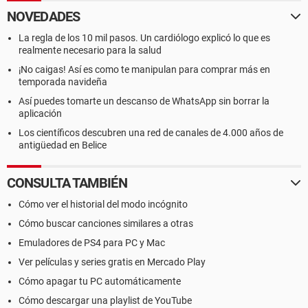
NOVEDADES
La regla de los 10 mil pasos. Un cardiólogo explicó lo que es
realmente necesario para la salud
¡No caigas! Así es como te manipulan para comprar más en
temporada navideña
Así puedes tomarte un descanso de WhatsApp sin borrar la
aplicación
Los científicos descubren una red de canales de 4.000 años de
antigüedad en Belice
CONSULTA TAMBIÉN
Cómo ver el historial del modo incógnito
Cómo buscar canciones similares a otras
Emuladores de PS4 para PC y Mac
Ver películas y series gratis en Mercado Play
Cómo apagar tu PC automáticamente
Cómo descargar una playlist de YouTube