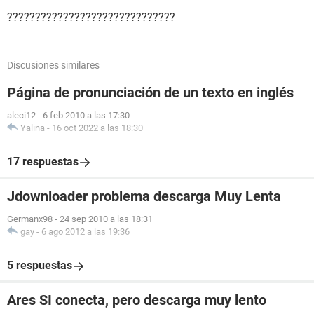
??????????????????????????????
Discusiones similares
Página de pronunciación de un texto en inglés
aleci12
-
6 feb 2010 a las 17:30
Yalina
-
16 oct 2022 a las 18:30
17 respuestas
Jdownloader problema descarga Muy Lenta
Germanx98
-
24 sep 2010 a las 18:31
gay
-
6 ago 2012 a las 19:36
5 respuestas
Ares SI conecta, pero descarga muy lento