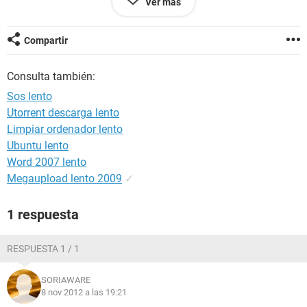
Ver más
saludos
Compartir
Consulta también:
Sos lento
Utorrent descarga lento
Limpiar ordenador lento
Ubuntu lento
Word 2007 lento
Megaupload lento 2009
✓
1 respuesta
RESPUESTA 1 / 1
SORIAWARE
8 nov 2012 a las 19:21