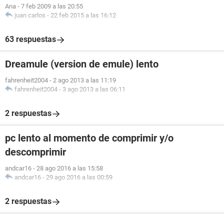
Ana
-
7 feb 2009 a las 20:55
juan carlos
-
22 feb 2015 a las 16:12
63 respuestas
Dreamule (version de emule) lento
fahrenheit2004
-
2 ago 2013 a las 11:19
fahrenheit2004
-
3 ago 2013 a las 06:11
2 respuestas
pc lento al momento de comprimir y/o
descomprimir
andcar16
-
28 ago 2016 a las 15:58
andcar16
-
29 ago 2016 a las 00:59
2 respuestas