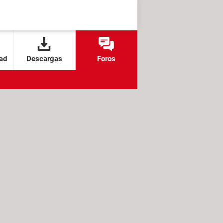
ad
Descargas
Foros