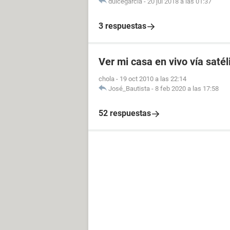
dulcegarcia
-
20 jul 2018 a las 01:37
3 respuestas
Ver mi casa en vivo vía satél
chola
-
19 oct 2010 a las 22:14
José_Bautista
-
8 feb 2020 a las 17:58
52 respuestas