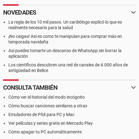
NOVEDADES
La regla de los 10 mil pasos. Un cardiólogo explicó lo que es
realmente necesario para la salud
¡No caigas! Así es como te manipulan para comprar más en
temporada navideña
Así puedes tomarte un descanso de WhatsApp sin borrar la
aplicación
Los científicos descubren una red de canales de 4.000 años de
antigüedad en Belice
CONSULTA TAMBIÉN
Cómo ver el historial del modo incógnito
Cómo buscar canciones similares a otras
Emuladores de PS4 para PC y Mac
Ver películas y series gratis en Mercado Play
Cómo apagar tu PC automáticamente