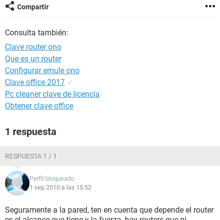
Compartir
Consulta también:
Clave router ono
Que es un router
Configurar emule ono
Clave office 2017
✓
Pc cleaner clave de licencia
Obtener clave office
1 respuesta
RESPUESTA 1 / 1
Perfil bloqueado
1 sep 2010 a las 15:52
Seguramente a la pared, ten en cuenta que depende el router
es el alcance que tiene y la fuerza, hay routers que ni