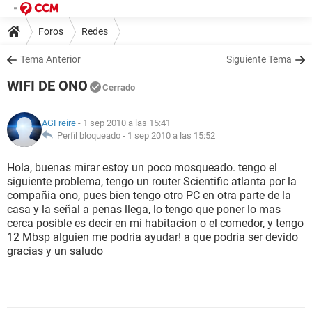
Foros
Redes
Tema Anterior
Siguiente Tema
WIFI DE ONO
Cerrado
AGFreire
- 1 sep 2010 a las 15:41
Perfil bloqueado -
1 sep 2010 a las 15:52
Hola, buenas mirar estoy un poco mosqueado. tengo el
siguiente problema, tengo un router Scientific atlanta por la
compañia ono, pues bien tengo otro PC en otra parte de la
casa y la señal a penas llega, lo tengo que poner lo mas
cerca posible es decir en mi habitacion o el comedor, y tengo
12 Mbsp alguien me podria ayudar! a que podria ser devido
gracias y un saludo