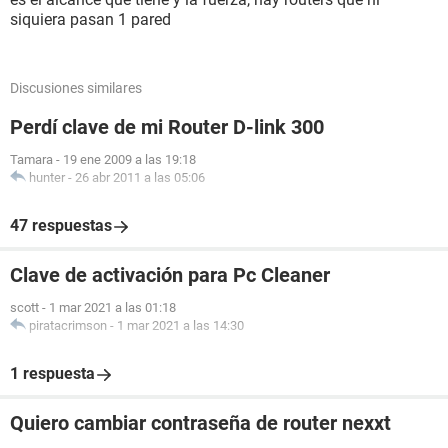
siquiera pasan 1 pared
Discusiones similares
Perdí clave de mi Router D-link 300
Tamara
-
19 ene 2009 a las 19:18
hunter
-
26 abr 2011 a las 05:06
47 respuestas
Clave de activación para Pc Cleaner
scott
-
1 mar 2021 a las 01:18
piratacrimson
-
1 mar 2021 a las 14:30
1 respuesta
Quiero cambiar contraseña de router nexxt