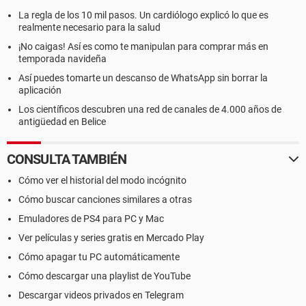
La regla de los 10 mil pasos. Un cardiólogo explicó lo que es
realmente necesario para la salud
¡No caigas! Así es como te manipulan para comprar más en
temporada navideña
Así puedes tomarte un descanso de WhatsApp sin borrar la
aplicación
Los científicos descubren una red de canales de 4.000 años de
antigüedad en Belice
CONSULTA TAMBIÉN
Cómo ver el historial del modo incógnito
Cómo buscar canciones similares a otras
Emuladores de PS4 para PC y Mac
Ver películas y series gratis en Mercado Play
Cómo apagar tu PC automáticamente
Cómo descargar una playlist de YouTube
Descargar videos privados en Telegram