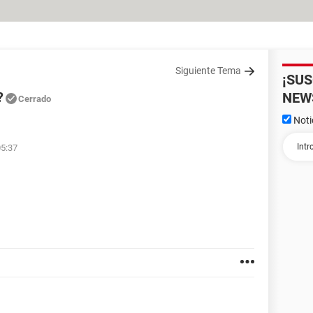
Siguiente Tema
¡SU
?
NEW
Cerrado
Noti
05:37