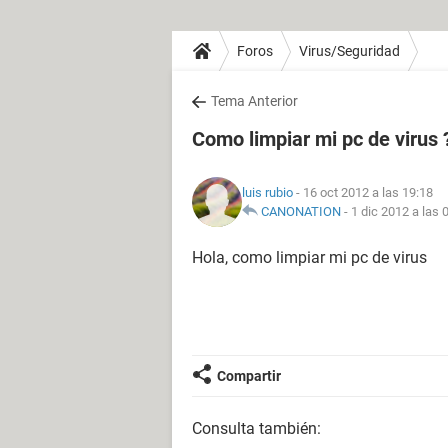
Foros
Virus/Seguridad
Tema Anterior
Como limpiar mi pc de virus 
luis rubio
- 16 oct 2012 a las 19:18
CANONATION
-
1 dic 2012 a las 
Hola, como limpiar mi pc de virus
Compartir
Consulta también: