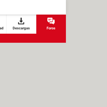
ad
Descargas
Foros