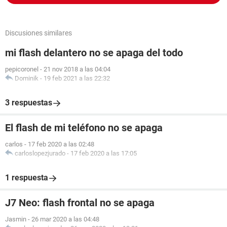
Discusiones similares
mi flash delantero no se apaga del todo
pepicoronel
-
21 nov 2018 a las 04:04
Dominik
-
19 feb 2021 a las 22:32
3 respuestas
El flash de mi teléfono no se apaga
carlos
-
17 feb 2020 a las 02:48
carloslopezjurado
-
17 feb 2020 a las 17:05
1 respuesta
J7 Neo: flash frontal no se apaga
Jasmin
-
26 mar 2020 a las 04:48