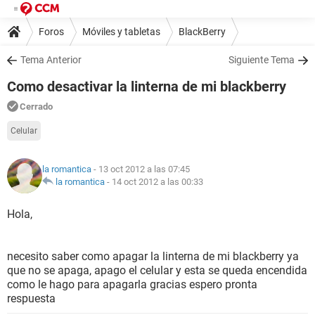
Foros
Móviles y tabletas
BlackBerry
Tema Anterior
Siguiente Tema
Como desactivar la linterna de mi blackberry
Cerrado
Celular
la romantica
- 13 oct 2012 a las 07:45
la romantica
-
14 oct 2012 a las 00:33
Hola,
necesito saber como apagar la linterna de mi blackberry ya
que no se apaga, apago el celular y esta se queda encendida
como le hago para apagarla gracias espero pronta
respuesta