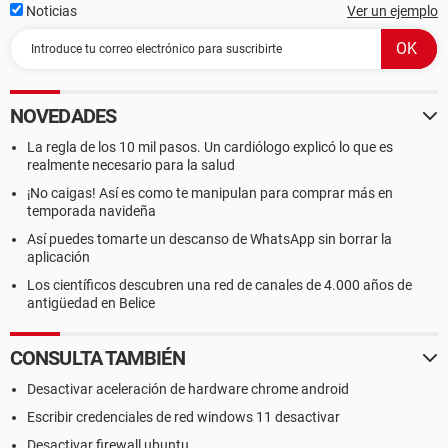
Noticias
Ver un ejemplo
NOVEDADES
La regla de los 10 mil pasos. Un cardiólogo explicó lo que es
realmente necesario para la salud
¡No caigas! Así es como te manipulan para comprar más en
temporada navideña
Así puedes tomarte un descanso de WhatsApp sin borrar la
aplicación
Los científicos descubren una red de canales de 4.000 años de
antigüedad en Belice
CONSULTA TAMBIÉN
Desactivar aceleración de hardware chrome android
Escribir credenciales de red windows 11 desactivar
Desactivar firewall ubuntu