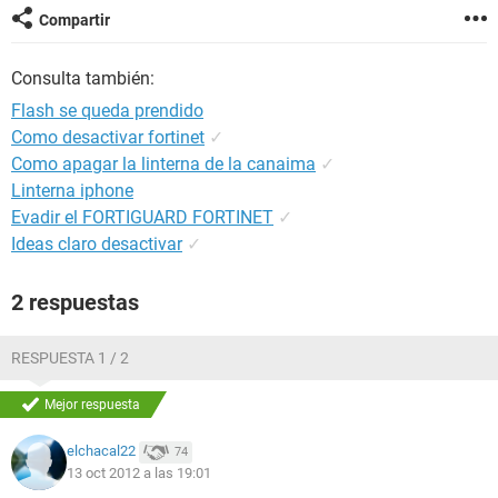
Compartir
Consulta también:
Flash se queda prendido
Como desactivar fortinet
✓
Como apagar la linterna de la canaima
✓
Linterna iphone
Evadir el FORTIGUARD FORTINET
✓
Ideas claro desactivar
✓
2 respuestas
RESPUESTA 1 / 2
Mejor respuesta
elchacal22
74
13 oct 2012 a las 19:01