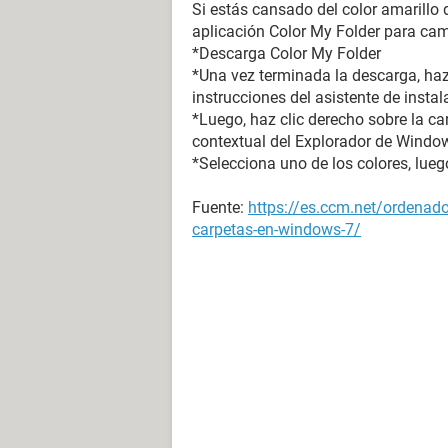
Si estás cansado del color amarillo 
aplicación Color My Folder para cam
*Descarga Color My Folder
*Una vez terminada la descarga, haz 
instrucciones del asistente de instal
*Luego, haz clic derecho sobre la ca
contextual del Explorador de Window
*Selecciona uno de los colores, luego
Fuente:
https://es.ccm.net/ordenad
carpetas-en-windows-7/