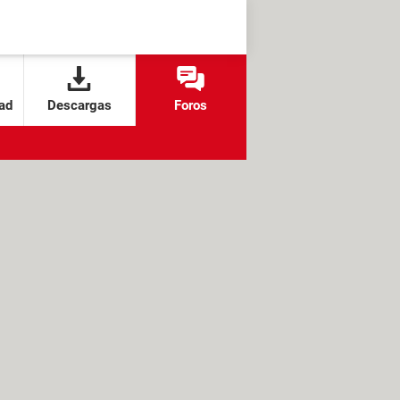
ad
Descargas
Foros