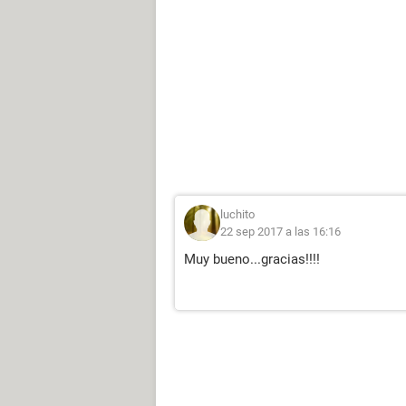
luchito
22 sep 2017 a las 16:16
Muy bueno...gracias!!!!