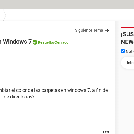
7
Siguiente Tema
¡SU
en Windows 7
NEW
Resuelto
/Cerrado
Noti
ar el color de las carpetas en windows 7, a fin de
l de directorios?