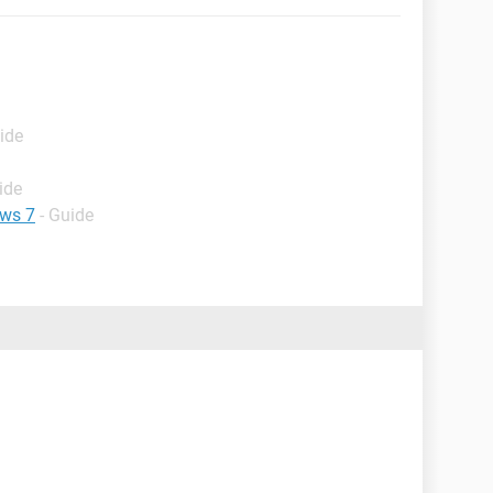
ide
ide
ows 7
- Guide