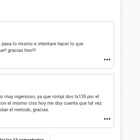
e pasa lo mismo e intentare hacer lo que
!! gracias hno!!!
do muy ingenioso, ya que rompi dos tx135 por el
con el mismo ciss hoy me doy cuenta que tal vez
obar el metodo, gracias.