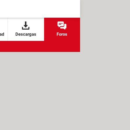
ad
Descargas
Foros