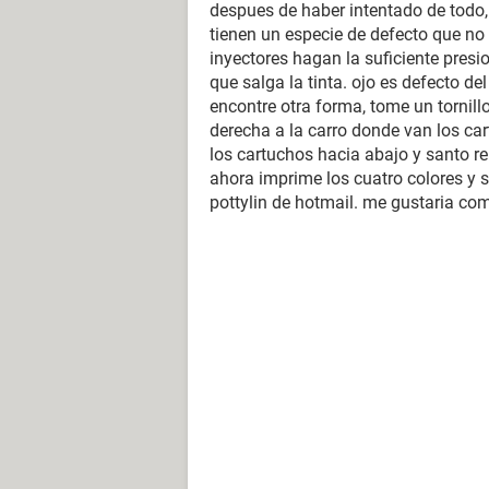
despues de haber intentado de todo,
tienen un especie de defecto que no 
inyectores hagan la suficiente presio
que salga la tinta. ojo es defecto d
encontre otra forma, tome un tornillo
derecha a la carro donde van los cart
los cartuchos hacia abajo y santo r
ahora imprime los cuatro colores y s
pottylin de hotmail. me gustaria com