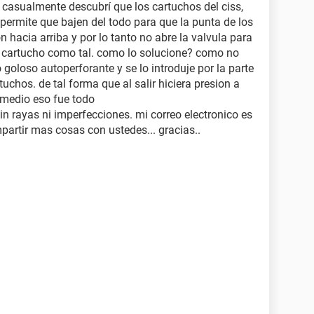
 casualmente descubrí que los cartuchos del ciss,
permite que bajen del todo para que la punta de los
n hacia arriba y por lo tanto no abre la valvula para
el cartucho como tal. como lo solucione? como no
 goloso autoperforante y se lo introduje por la parte
uchos. de tal forma que al salir hiciera presion a
emedio eso fue todo
in rayas ni imperfecciones. mi correo electronico es
partir mas cosas con ustedes... gracias..