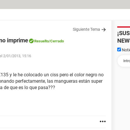
Siguiente Tema
¡SU
 no imprime
NEW
Resuelto
/Cerrado
Noti
el 2/01/2013, 15:16
35 y le he colocado un ciss pero el color negro no
ionando perfectamente, las mangueras están super
ea de que es lo que pasa???