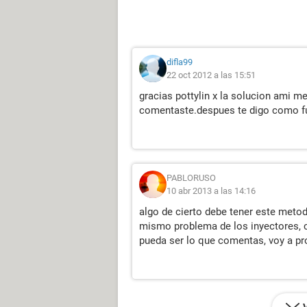
difla99
22 oct 2012 a las 15:51
gracias pottylin x la solucion ami m
comentaste.despues te digo como fue
PABLORUSO
10 abr 2013 a las 14:16
algo de cierto debe tener este meto
mismo problema de los inyectores, 
pueda ser lo que comentas, voy a pr