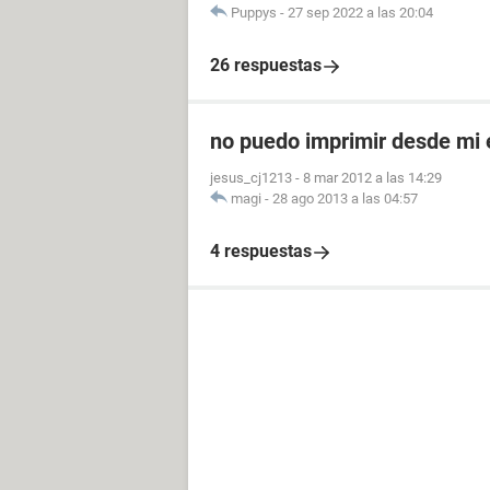
Puppys
-
27 sep 2022 a las 20:04
26 respuestas
no puedo imprimir desde mi
jesus_cj1213
-
8 mar 2012 a las 14:29
magi
-
28 ago 2013 a las 04:57
4 respuestas