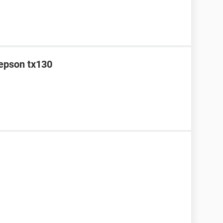
 epson tx130