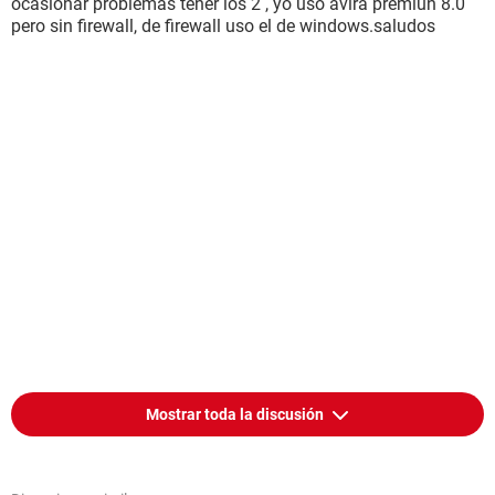
ocasionar problemas tener los 2 , yo uso avira premiun 8.0
pero sin firewall, de firewall uso el de windows.saludos
Mostrar toda la discusión