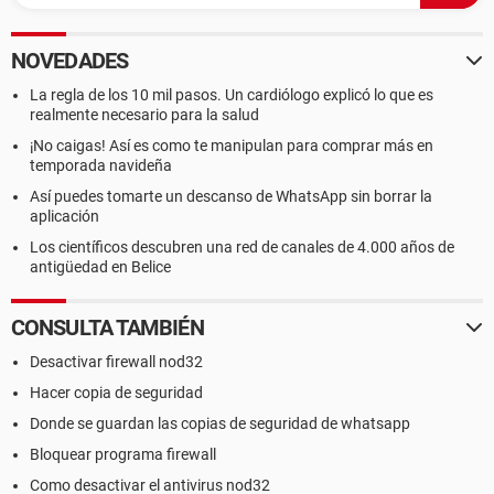
NOVEDADES
La regla de los 10 mil pasos. Un cardiólogo explicó lo que es
realmente necesario para la salud
¡No caigas! Así es como te manipulan para comprar más en
temporada navideña
Así puedes tomarte un descanso de WhatsApp sin borrar la
aplicación
Los científicos descubren una red de canales de 4.000 años de
antigüedad en Belice
CONSULTA TAMBIÉN
Desactivar firewall nod32
Hacer copia de seguridad
Donde se guardan las copias de seguridad de whatsapp
Bloquear programa firewall
Como desactivar el antivirus nod32