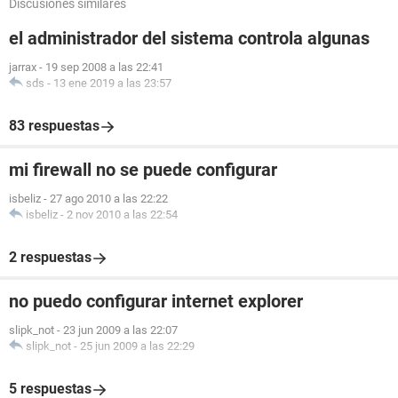
Discusiones similares
el administrador del sistema controla algunas
jarrax
-
19 sep 2008 a las 22:41
sds
-
13 ene 2019 a las 23:57
83 respuestas
mi firewall no se puede configurar
isbeliz
-
27 ago 2010 a las 22:22
isbeliz
-
2 nov 2010 a las 22:54
2 respuestas
no puedo configurar internet explorer
slipk_not
-
23 jun 2009 a las 22:07
slipk_not
-
25 jun 2009 a las 22:29
5 respuestas