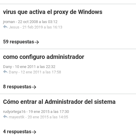
virus que activa el proxy de Windows
jroman
-
22 oct 2008 a las 03:12
Jesus
-
21 feb 2019 a las 16:13
59 respuestas
como configuro administrador
Dany
-
10 ene 2011 a las 22:32
Dany
-
12 ene 2011 a las 17:58
8 respuestas
Cómo entrar al Administrador del sistema
rudyortega16
-
19 ene 2015 a las 17:30
mayestik
-
20 ene 2015 a las 14:05
4 respuestas