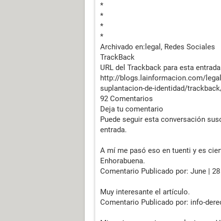
*
*
*
*
Archivado en:legal, Redes Sociales
TrackBack
URL del Trackback para esta entrada
http://blogs.lainformacion.com/legal
suplantacion-de-identidad/trackback
92 Comentarios
Deja tu comentario
Puede seguir esta conversación susc
entrada.
A mí me pasó eso en tuenti y es cie
Enhorabuena.
Comentario Publicado por: June | 28 
Muy interesante el artículo.
Comentario Publicado por: info-derec