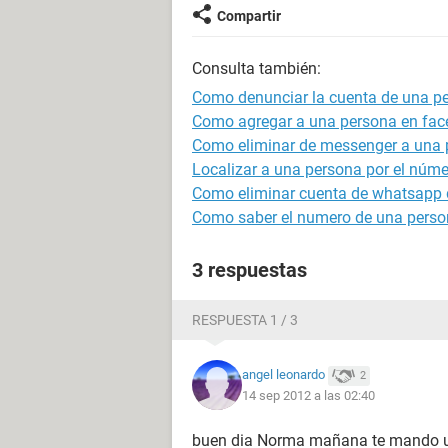
Compartir
Consulta también:
Como denunciar la cuenta de una p
Como agregar a una persona en face
Como eliminar de messenger a una 
Localizar a una persona por el númer
Como eliminar cuenta de whatsapp 
Como saber el numero de una perso
3 respuestas
RESPUESTA 1 / 3
angel leonardo
2
14 sep 2012 a las 02:40
buen dia Norma mañana te mando un