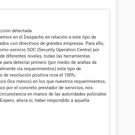
acción detectada.
mos en el Despacho en relación a este tipo de
ados con directivos de grandes empresas. Para ello,
mo servicio SOC (Security Operation Centre) por
e diferentes niveles, todas las herramientas
ce para detectar primero (por medio de arañas de
lmente vía requerimientos) este tipo de
o de resolución positiva roza el 100%;
os (los menos) en los que nuestros requerimientos,
os por el concreto prestador de servicios, nos
circunstancia en manos de las autoridades policiales
l. Espero, ahora sí, haber respondido a aquella