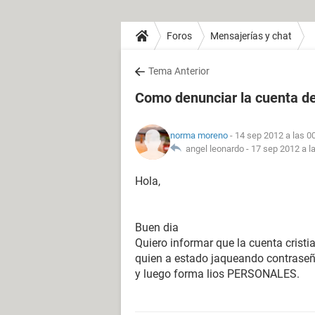
Foros
Mensajerías y chat
Tema Anterior
Como denunciar la cuenta d
norma moreno
- 14 sep 2012 a las 0
angel leonardo -
17 sep 2012 a l
Hola,
Buen dia
Quiero informar que la cuenta cris
quien a estado jaqueando contraseña
y luego forma lios PERSONALES.