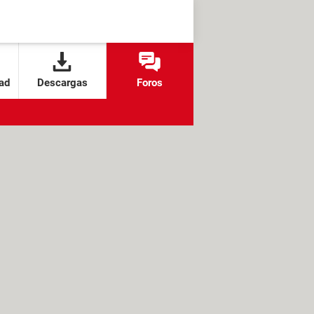
ad
Descargas
Foros