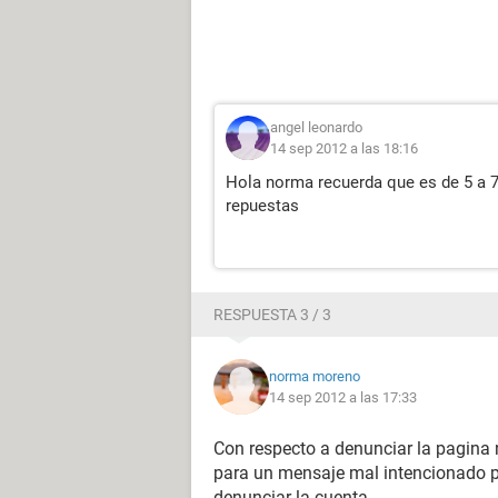
angel leonardo
14 sep 2012 a las 18:16
Hola norma recuerda que es de 5 a 7
repuestas
RESPUESTA 3 / 3
norma moreno
14 sep 2012 a las 17:33
Con respecto a denunciar la pagina no h
para un mensaje mal intencionado p
denunciar la cuenta.