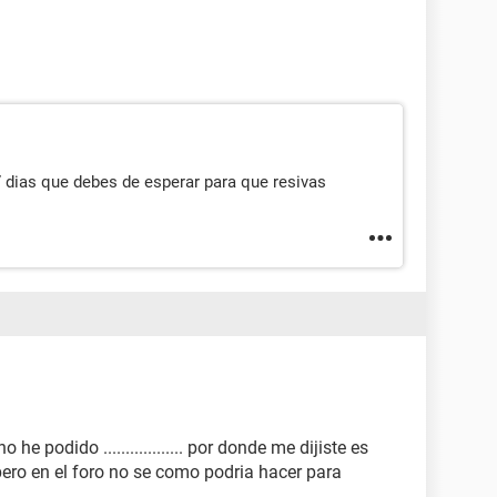
 dias que debes de esperar para que resivas
e podido .................. por donde me dijiste es
ero en el foro no se como podria hacer para