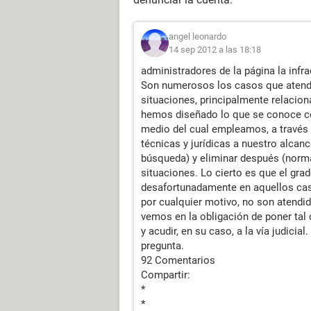
angel leonardo
14 sep 2012 a las 18:18
administradores de la página la infr
Son numerosos los casos que atende
situaciones, principalmente relacion
hemos diseñado lo que se conoce co
medio del cual empleamos, a través d
técnicas y jurídicas a nuestro alcan
búsqueda) y eliminar después (norma
situaciones. Lo cierto es que el grad
desafortunadamente en aquellos cas
por cualquier motivo, no son atendid
vemos en la obligación de poner tal 
y acudir, en su caso, a la vía judicia
pregunta.
92 Comentarios
Compartir:
*
*