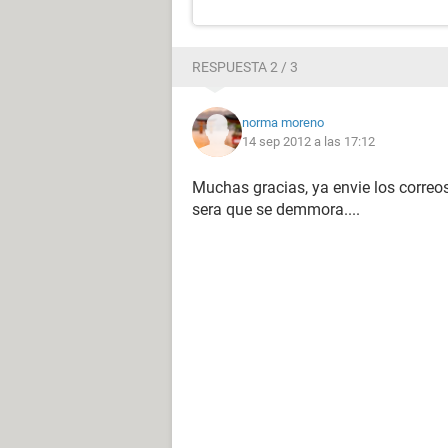
RESPUESTA 2 / 3
norma moreno
14 sep 2012 a las 17:12
Muchas gracias, ya envie los correos
sera que se demmora....