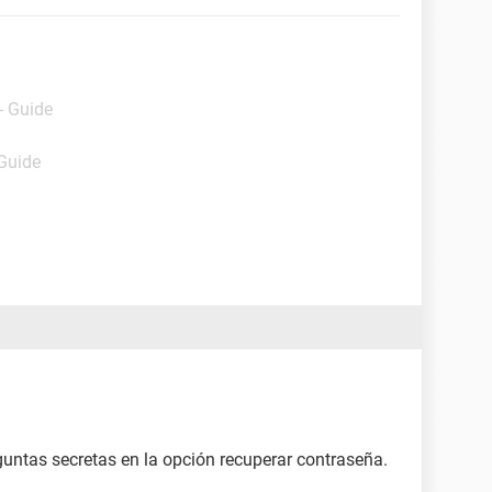
- Guide
 Guide
eguntas secretas en la opción recuperar contraseña.