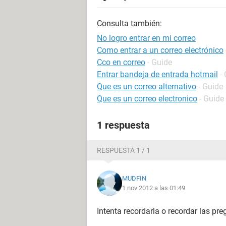
Consulta también:
No logro entrar en mi correo
Como entrar a un correo electrónico
Cco en correo
- Guide
Entrar bandeja de entrada hotmail
-
Que es un correo alternativo
- Guide
Que es un correo electronico
- Guide
1 respuesta
RESPUESTA 1 / 1
MUDFIN
1 nov 2012 a las 01:49
Intenta recordarla o recordar las pr