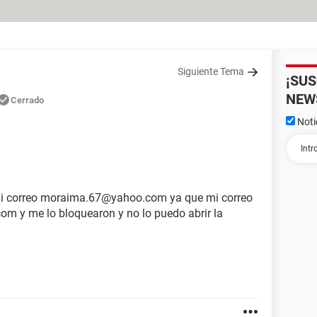
Siguiente Tema
¡SU
NEW
Cerrado
Noti
 mi correo moraima.67@yahoo.com ya que mi correo
om y me lo bloquearon y no lo puedo abrir la