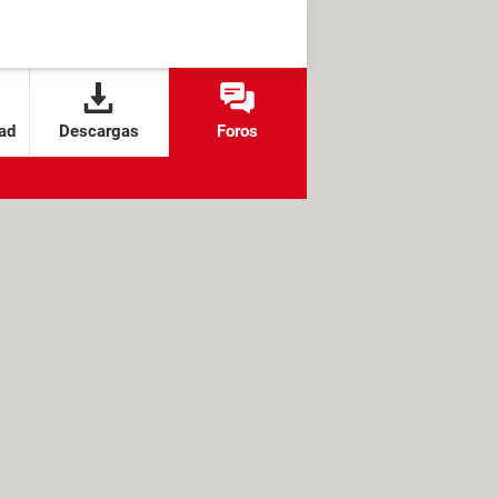
ad
Descargas
Foros