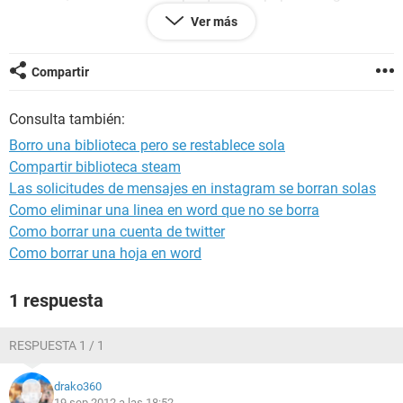
estando la que borré el día anterior.
Ver más
Muchas gracias a todos.
Compartir
Consulta también:
Borro una biblioteca pero se restablece sola
Compartir biblioteca steam
Las solicitudes de mensajes en instagram se borran solas
Como eliminar una linea en word que no se borra
Como borrar una cuenta de twitter
Como borrar una hoja en word
1 respuesta
RESPUESTA 1 / 1
drako360
19 sep 2012 a las 18:52