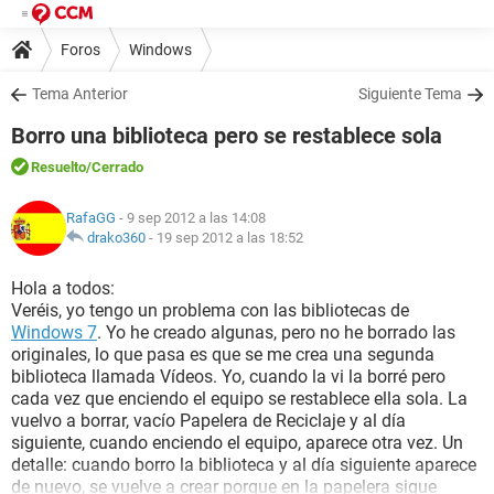
Foros
Windows
Tema Anterior
Siguiente Tema
Borro una biblioteca pero se restablece sola
Resuelto
/Cerrado
RafaGG
- 9 sep 2012 a las 14:08
drako360
-
19 sep 2012 a las 18:52
Hola a todos:
Veréis, yo tengo un problema con las bibliotecas de
Windows 7
. Yo he creado algunas, pero no he borrado las
originales, lo que pasa es que se me crea una segunda
biblioteca llamada Vídeos. Yo, cuando la vi la borré pero
cada vez que enciendo el equipo se restablece ella sola. La
vuelvo a borrar, vacío Papelera de Reciclaje y al día
siguiente, cuando enciendo el equipo, aparece otra vez. Un
detalle: cuando borro la biblioteca y al día siguiente aparece
de nuevo, se vuelve a crear porque en la papelera sigue