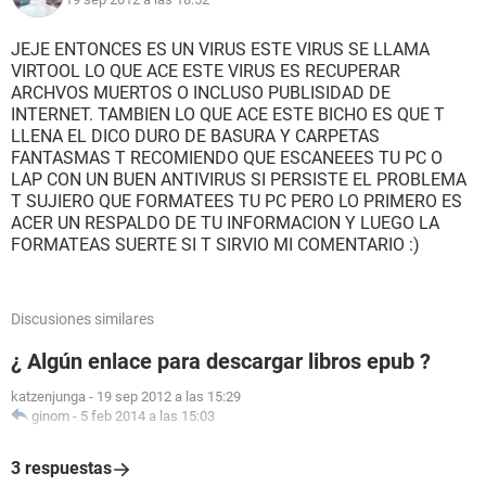
JEJE ENTONCES ES UN VIRUS ESTE VIRUS SE LLAMA
VIRTOOL LO QUE ACE ESTE VIRUS ES RECUPERAR
ARCHVOS MUERTOS O INCLUSO PUBLISIDAD DE
INTERNET. TAMBIEN LO QUE ACE ESTE BICHO ES QUE T
LLENA EL DICO DURO DE BASURA Y CARPETAS
FANTASMAS T RECOMIENDO QUE ESCANEEES TU PC O
LAP CON UN BUEN ANTIVIRUS SI PERSISTE EL PROBLEMA
T SUJIERO QUE FORMATEES TU PC PERO LO PRIMERO ES
ACER UN RESPALDO DE TU INFORMACION Y LUEGO LA
FORMATEAS SUERTE SI T SIRVIO MI COMENTARIO :)
Discusiones similares
¿ Algún enlace para descargar libros epub ?
katzenjunga
-
19 sep 2012 a las 15:29
ginom
-
5 feb 2014 a las 15:03
3 respuestas