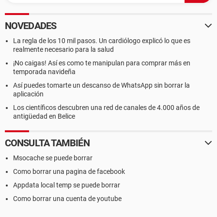
NOVEDADES
La regla de los 10 mil pasos. Un cardiólogo explicó lo que es
realmente necesario para la salud
¡No caigas! Así es como te manipulan para comprar más en
temporada navideña
Así puedes tomarte un descanso de WhatsApp sin borrar la
aplicación
Los científicos descubren una red de canales de 4.000 años de
antigüedad en Belice
CONSULTA TAMBIÉN
Msocache se puede borrar
Como borrar una pagina de facebook
Appdata local temp se puede borrar
Como borrar una cuenta de youtube