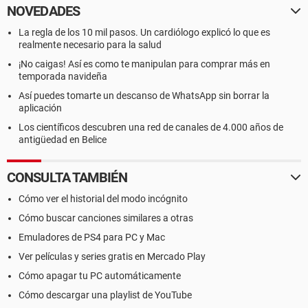
NOVEDADES
La regla de los 10 mil pasos. Un cardiólogo explicó lo que es
realmente necesario para la salud
¡No caigas! Así es como te manipulan para comprar más en
temporada navideña
Así puedes tomarte un descanso de WhatsApp sin borrar la
aplicación
Los científicos descubren una red de canales de 4.000 años de
antigüedad en Belice
CONSULTA TAMBIÉN
Cómo ver el historial del modo incógnito
Cómo buscar canciones similares a otras
Emuladores de PS4 para PC y Mac
Ver películas y series gratis en Mercado Play
Cómo apagar tu PC automáticamente
Cómo descargar una playlist de YouTube