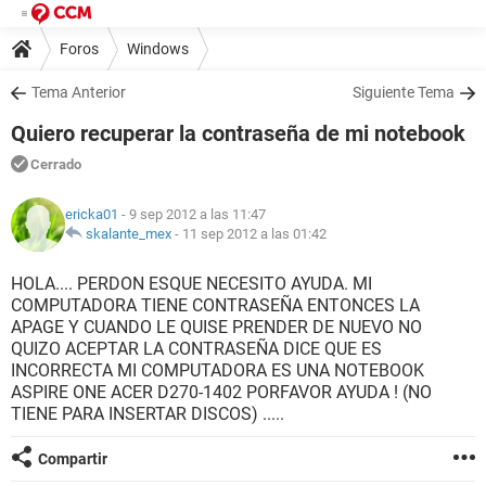
Foros
Windows
Tema Anterior
Siguiente Tema
Quiero recuperar la contraseña de mi notebook
Cerrado
ericka01
- 9 sep 2012 a las 11:47
skalante_mex
-
11 sep 2012 a las 01:42
HOLA.... PERDON ESQUE NECESITO AYUDA. MI
COMPUTADORA TIENE CONTRASEÑA ENTONCES LA
APAGE Y CUANDO LE QUISE PRENDER DE NUEVO NO
QUIZO ACEPTAR LA CONTRASEÑA DICE QUE ES
INCORRECTA MI COMPUTADORA ES UNA NOTEBOOK
ASPIRE ONE ACER D270-1402 PORFAVOR AYUDA ! (NO
TIENE PARA INSERTAR DISCOS) .....
Compartir