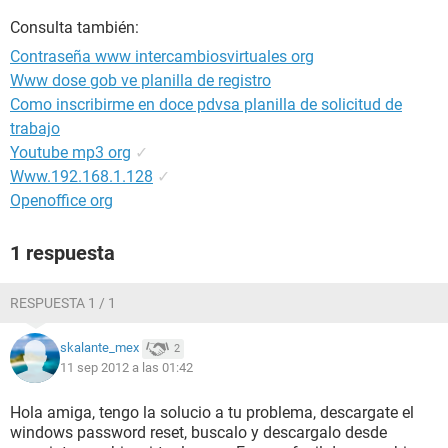
Consulta también:
Contraseña www intercambiosvirtuales org
Www dose gob ve planilla de registro
Como inscribirme en doce pdvsa planilla de solicitud de
trabajo
Youtube mp3 org
✓
Www.192.168.1.128
✓
Openoffice org
1 respuesta
RESPUESTA 1 / 1
skalante_mex
2
11 sep 2012 a las 01:42
Hola amiga, tengo la solucio a tu problema, descargate el
windows password reset, buscalo y descargalo desde