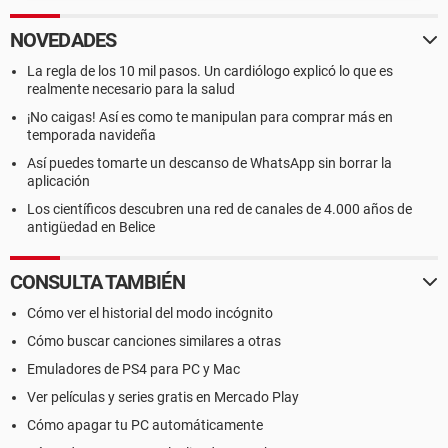
NOVEDADES
La regla de los 10 mil pasos. Un cardiólogo explicó lo que es
realmente necesario para la salud
¡No caigas! Así es como te manipulan para comprar más en
temporada navideña
Así puedes tomarte un descanso de WhatsApp sin borrar la
aplicación
Los científicos descubren una red de canales de 4.000 años de
antigüedad en Belice
CONSULTA TAMBIÉN
Cómo ver el historial del modo incógnito
Cómo buscar canciones similares a otras
Emuladores de PS4 para PC y Mac
Ver películas y series gratis en Mercado Play
Cómo apagar tu PC automáticamente