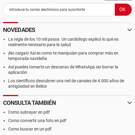
NOVEDADES
La regla de los 10 mil pasos. Un cardiólogo explicó lo que es
realmente necesario para la salud
¡No caigas! Así es como te manipulan para comprar más en
temporada navideña
Así puedes tomarte un descanso de WhatsApp sin borrar la
aplicación
Los científicos descubren una red de canales de 4.000 años de
antigüedad en Belice
CONSULTA TAMBIÉN
Como subrayar en pdf
Como convertir una foto en pdf
Como buscar en un pdf