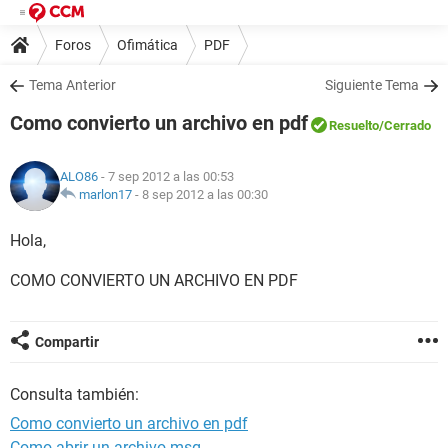
Foros
Ofimática
PDF
Tema Anterior
Siguiente Tema
Como convierto un archivo en pdf
Resuelto
/Cerrado
ALO86
- 7 sep 2012 a las 00:53
marlon17
-
8 sep 2012 a las 00:30
Hola,
COMO CONVIERTO UN ARCHIVO EN PDF
Compartir
Consulta también:
Como convierto un archivo en pdf
Como abrir un archivo msg