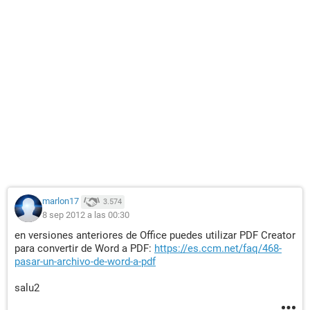
marlon17
3.574
8 sep 2012 a las 00:30
en versiones anteriores de Office puedes utilizar PDF Creator
para convertir de Word a PDF:
https://es.ccm.net/faq/468-
pasar-un-archivo-de-word-a-pdf
salu2