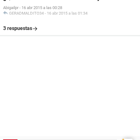
Abigailpr
-
16 abr 2015 a las 00:28
GERADMALDITO34
-
16 abr 2015 a las 01:34
3 respuestas