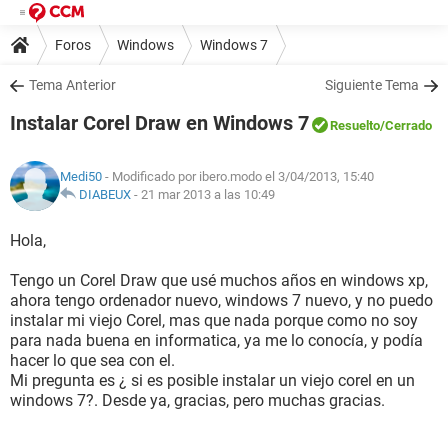
Foros
Windows
Windows 7
Tema Anterior
Siguiente Tema
Instalar Corel Draw en Windows 7
Resuelto
/Cerrado
Medi50
- Modificado por ibero.modo el 3/04/2013, 15:40
DIABEUX
-
21 mar 2013 a las 10:49
Hola,
Tengo un Corel Draw que usé muchos años en windows xp,
ahora tengo ordenador nuevo, windows 7 nuevo, y no puedo
instalar mi viejo Corel, mas que nada porque como no soy
para nada buena en informatica, ya me lo conocía, y podía
hacer lo que sea con el.
Mi pregunta es ¿ si es posible instalar un viejo corel en un
windows 7?. Desde ya, gracias, pero muchas gracias.