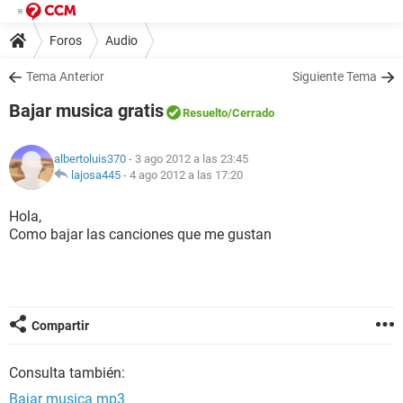
Foros
Audio
Tema Anterior
Siguiente Tema
Bajar musica gratis
Resuelto
/Cerrado
albertoluis370
- 3 ago 2012 a las 23:45
lajosa445
-
4 ago 2012 a las 17:20
Hola,
Como bajar las canciones que me gustan
Compartir
Consulta también:
Bajar musica mp3