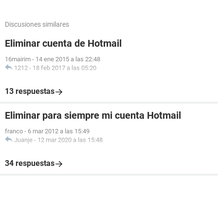
Discusiones similares
Eliminar cuenta de Hotmail
16mairim
-
14 ene 2015 a las 22:48
1212
-
18 feb 2017 a las 05:20
13 respuestas
Eliminar para siempre mi cuenta Hotmail
franco
-
6 mar 2012 a las 15:49
Juanje
-
12 mar 2020 a las 15:48
34 respuestas