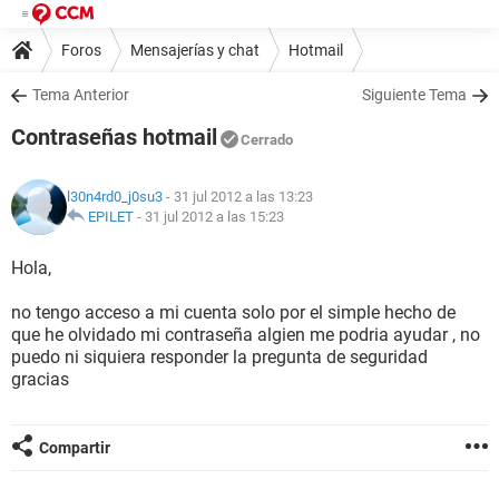
Foros
Mensajerías y chat
Hotmail
Tema Anterior
Siguiente Tema
Contraseñas hotmail
Cerrado
l30n4rd0_j0su3
- 31 jul 2012 a las 13:23
EPILET
-
31 jul 2012 a las 15:23
Hola,
no tengo acceso a mi cuenta solo por el simple hecho de
que he olvidado mi contraseña algien me podria ayudar , no
puedo ni siquiera responder la pregunta de seguridad
gracias
Compartir