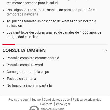
realmente necesario para la salud
¡No caigas! Así es como te manipulan para comprar más en
temporada navideña
Así puedes tomarte un descanso de WhatsApp sin borrar la
aplicación
Los científicos descubren una red de canales de 4.000 años de
antigüedad en Belice
CONSULTA TAMBIÉN
Pantalla completa chrome android
Pantalla completa word
Como grabar pantalla en pc
Teclado en pantalla
No funciona imprimir pantalla
Regístrate aquí
Equipo
Condiciones de uso
Política de privacidad
Contacto
Aviso legal