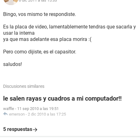
6 dic 2011 a las 15:33
Bingo, vos mismo te respondiste.
Es la placa de video, lamentablemente tendras que sacarla y
usar la interna
ya que mas adelante esa placa morira :(
Pero como dijiste, es el capasitor.
saludos!
Discusiones similares
le salen rayas y cuadros a mi computador!!
waffle
-
11 sep 2010 a las 19:51
emerson
-
2 dic 2010 a las 17:25
5 respuestas