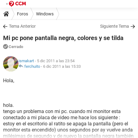
Foros
Windows
Tema Anterior
Siguiente Tema
Mi pc pone pantalla negra, colores y se tilda
Cerrado
ismakart
- 5 dic 2011 a las 23:54
ferchuito
-
6 dic 2011 a las 15:33
Hola,
hola.
tengo un problema con mi pc. cuando mi monitor esta
conectado a mi placa de video me hace los siguiente :
estoy en el escritorio al ratito se apaga la pantalla (pero el
monitor esta encendido) unos segundos por ay vuelve anda
milésimas de segundo y de nuevo la pantalla negra también