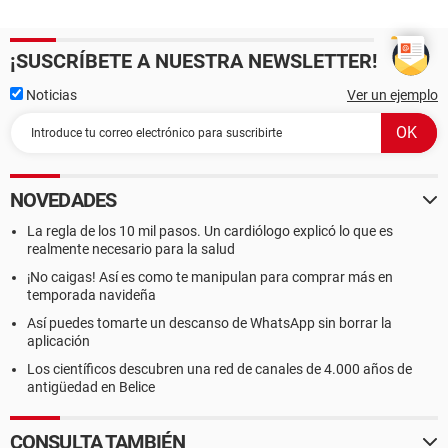
¡SUSCRÍBETE A NUESTRA NEWSLETTER!
Noticias
Ver un ejemplo
NOVEDADES
La regla de los 10 mil pasos. Un cardiólogo explicó lo que es
realmente necesario para la salud
¡No caigas! Así es como te manipulan para comprar más en
temporada navideña
Así puedes tomarte un descanso de WhatsApp sin borrar la
aplicación
Los científicos descubren una red de canales de 4.000 años de
antigüedad en Belice
CONSULTA TAMBIÉN