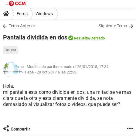
Foros
Windows
Tema Anterior
Siguiente Tema
Pantalla dividida en dos
Resuelto
/Cerrado
Celular
mb
- Modificado por ibero.modo el 26/01/2015, 17:34
Pepe -
28 oct 2017 a las 22:53
Hola,
mi pantalla esta como dividida en dos, una mitad se ve mas
clara que la otra y esta claramente dividida, se nota
demasiado al visualizar fotos o videos. que puede ser?
Compartir