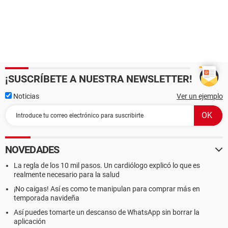
¡SUSCRÍBETE A NUESTRA NEWSLETTER!
Noticias
Ver un ejemplo
NOVEDADES
La regla de los 10 mil pasos. Un cardiólogo explicó lo que es
realmente necesario para la salud
¡No caigas! Así es como te manipulan para comprar más en
temporada navideña
Así puedes tomarte un descanso de WhatsApp sin borrar la
aplicación