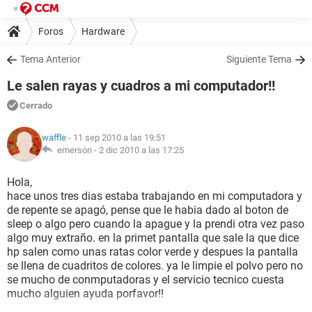
Foros
Hardware
Tema Anterior
Siguiente Tema
Le salen rayas y cuadros a mi computador!!
Cerrado
waffle
- 11 sep 2010 a las 19:51
emerson -
2 dic 2010 a las 17:25
Hola,
hace unos tres dias estaba trabajando en mi computadora y
de repente se apagó, pense que le habia dado al boton de
sleep o algo pero cuando la apague y la prendi otra vez paso
algo muy extraño. en la primet pantalla que sale la que dice
hp salen como unas ratas color verde y despues la pantalla
se llena de cuadritos de colores. ya le limpie el polvo pero no
se mucho de conmputadoras y el servicio tecnico cuesta
mucho alguien ayuda porfavor!!