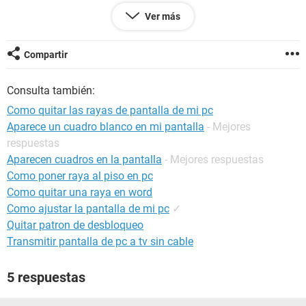
Ver más
Compartir
Consulta también:
Como quitar las rayas de pantalla de mi pc
Aparece un cuadro blanco en mi pantalla
- Mejores
respuestas
Aparecen cuadros en la pantalla
- Mejores respuestas
Como poner raya al piso en pc
Como quitar una raya en word
Como ajustar la pantalla de mi pc
✓
Quitar patron de desbloqueo
Transmitir pantalla de pc a tv sin cable
5 respuestas