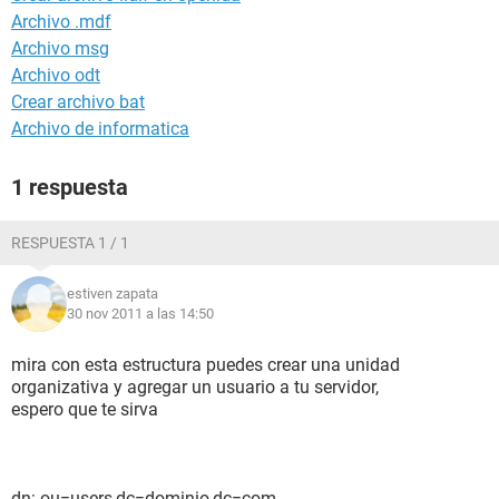
Archivo .mdf
Archivo msg
Archivo odt
Crear archivo bat
Archivo de informatica
1 respuesta
RESPUESTA 1 / 1
estiven zapata
30 nov 2011 a las 14:50
mira con esta estructura puedes crear una unidad
organizativa y agregar un usuario a tu servidor,
espero que te sirva
dn: ou=users,dc=dominio,dc=com