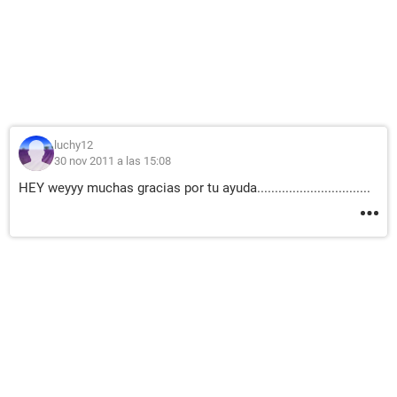
luchy12
30 nov 2011 a las 15:08
HEY weyyy muchas gracias por tu ayuda................................