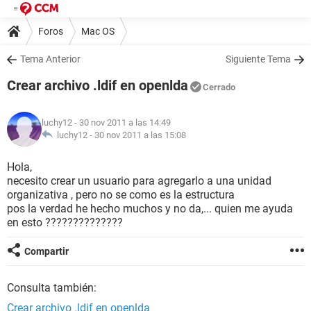
Foros
Mac OS
Tema Anterior
Siguiente Tema
Crear archivo .ldif en openlda
Cerrado
luchy12
- 30 nov 2011 a las 14:49
luchy12 -
30 nov 2011 a las 15:08
Hola,
necesito crear un usuario para agregarlo a una unidad
organizativa , pero no se como es la estructura
pos la verdad he hecho muchos y no da,... quien me ayuda
en esto ??????????????
Compartir
Consulta también:
Crear archivo .ldif en openlda