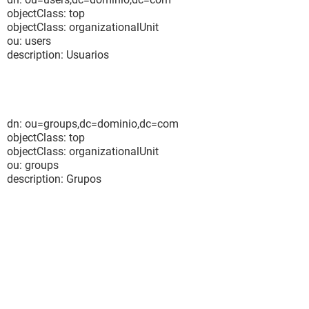
objectClass: top
objectClass: organizationalUnit
ou: users
description: Usuarios
dn: ou=groups,dc=dominio,dc=com
objectClass: top
objectClass: organizationalUnit
ou: groups
description: Grupos