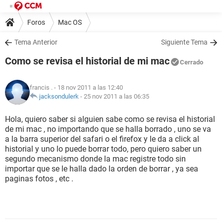
Foros
Mac OS
Tema Anterior
Siguiente Tema
Como se revisa el historial de mi mac
Cerrado
francis .
- 18 nov 2011 a las 12:40
jacksondulerk
-
25 nov 2011 a las 06:35
Hola, quiero saber si alguien sabe como se revisa el historial
de mi mac , no importando que se halla borrado , uno se va
a la barra superior del safari o el firefox y le da a click al
historial y uno lo puede borrar todo, pero quiero saber un
segundo mecanismo donde la mac registre todo sin
importar que se le halla dado la orden de borrar , ya sea
paginas fotos , etc .