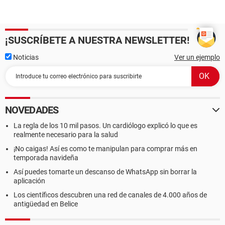
¡SUSCRÍBETE A NUESTRA NEWSLETTER!
Noticias
Ver un ejemplo
NOVEDADES
La regla de los 10 mil pasos. Un cardiólogo explicó lo que es
realmente necesario para la salud
¡No caigas! Así es como te manipulan para comprar más en
temporada navideña
Así puedes tomarte un descanso de WhatsApp sin borrar la
aplicación
Los científicos descubren una red de canales de 4.000 años de
antigüedad en Belice