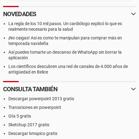
NOVEDADES
La regla de los 10 mil pasos. Un cardiólogo explicó lo que es
realmente necesario para la salud
¡No caigas! Así es como te manipulan para comprar más en
temporada navideña
Así puedes tomarte un descanso de WhatsApp sin borrar la
aplicación
Los científicos descubren una red de canales de 4.000 años de
antigüedad en Belice
CONSULTA TAMBIÉN
Descargar powerpoint 2013 gratis
Transiciones en powerpoint
Gta 5 gratis
Sketchup 2017 gratis
Descargar kmspico gratis