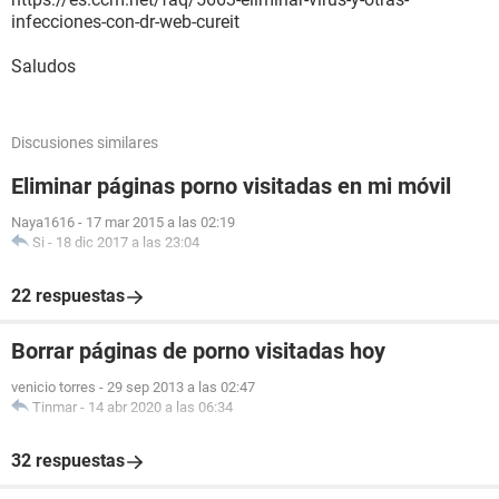
infecciones-con-dr-web-cureit
Saludos
Discusiones similares
Eliminar páginas porno visitadas en mi móvil
Naya1616
-
17 mar 2015 a las 02:19
Si
-
18 dic 2017 a las 23:04
22 respuestas
Borrar páginas de porno visitadas hoy
venicio torres
-
29 sep 2013 a las 02:47
Tinmar
-
14 abr 2020 a las 06:34
32 respuestas