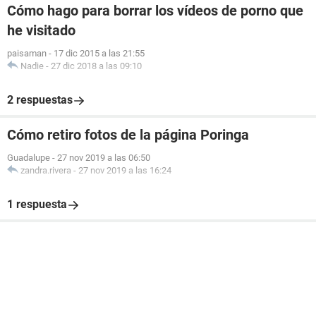
Cómo hago para borrar los vídeos de porno que
he visitado
paisaman
-
17 dic 2015 a las 21:55
Nadie
-
27 dic 2018 a las 09:10
2 respuestas
Cómo retiro fotos de la página Poringa
Guadalupe
-
27 nov 2019 a las 06:50
zandra.rivera
-
27 nov 2019 a las 16:24
1 respuesta