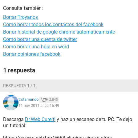
Consulta también:
Borrar Troyanos
Como borrar todos los contactos del facebook
Borrar historial de google chrome automáticamente
Como borrar una cuenta de twitter
Como borrar una hoja en word
Borrar opiniones facebook
1 respuesta
RESPUESTA 1 / 1
trotamundo
2.845
11 nov 2011 a las 16:49
Descarga
Dr.Web CureIt!
y haz un escaneo de tu PC. Te dejo
un tutorial:
https://es.ccm.net/faq/5663-eliminar-virus-y-otras-