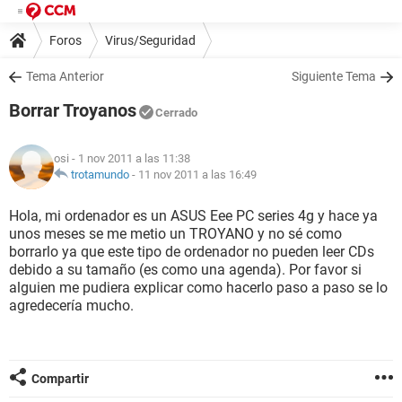
Foros
Virus/Seguridad
Tema Anterior
Siguiente Tema
Borrar Troyanos
Cerrado
osi
- 1 nov 2011 a las 11:38
trotamundo
-
11 nov 2011 a las 16:49
Hola, mi ordenador es un ASUS Eee PC series 4g y hace ya
unos meses se me metio un TROYANO y no sé como
borrarlo ya que este tipo de ordenador no pueden leer CDs
debido a su tamaño (es como una agenda). Por favor si
alguien me pudiera explicar como hacerlo paso a paso se lo
agredecería mucho.
Compartir