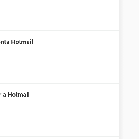
enta Hotmail
r a Hotmail