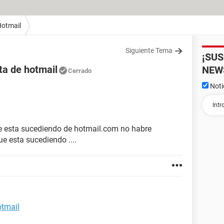
otmail
Siguiente Tema
¡SU
ta de hotmail
NEW
Cerrado
Noti
ue esta sucediendo de hotmail.com no habre
e esta sucediendo ....
otmail