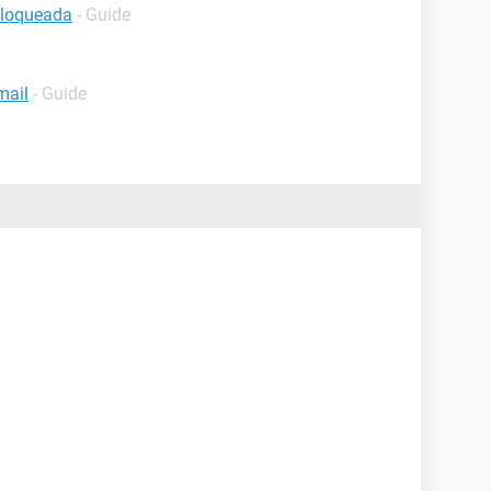
bloqueada
- Guide
mail
- Guide