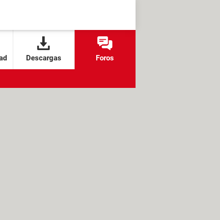
ad
Descargas
Foros